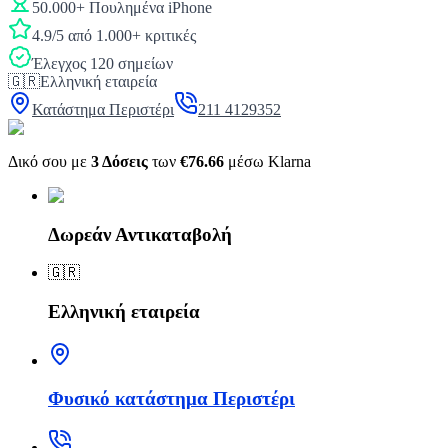
50.000+ Πουλημένα iPhone
4.9/5 από 1.000+ κριτικές
Έλεγχος 120 σημείων
🇬🇷
Ελληνική εταιρεία
Κατάστημα Περιστέρι
211 4129352
Δικό σου με
3 Δόσεις
των
€76.66
μέσω Klarna
Δωρεάν Αντικαταβολή
🇬🇷
Ελληνική εταιρεία
Φυσικό κατάστημα Περιστέρι