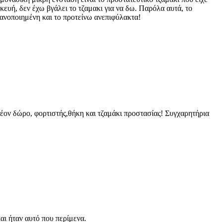
κευή, δεν έχω βγάλει το τζαμακι για να δω. Παρόλα αυτά, το
κανοποιημένη και το προτείνω ανεπιφύλακτα!
έον δώρο, φορτιστής,θήκη και τζαμάκι προστασίας! Συγχαρητήρια
αι ήταν αυτό που περίμενα.