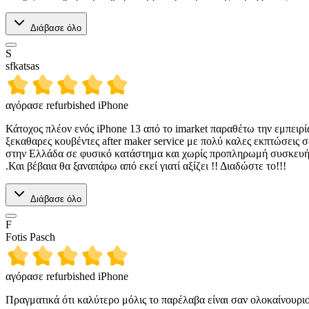
Διάβασε όλο
S
sfkatsas
αγόρασε refurbished iPhone
Κάτοχος πλέον ενός iPhone 13 από το imarket παραθέτω την εμπειρί
ξεκαθαρες κουβέντες after maker service με πολύ καλες εκπτώσεις 
στην Ελλάδα σε φυσικό κατάστημα και χωρίς προπληρωμή συσκευής 
.Και βέβαια θα ξαναπάρω από εκεί γιατί αξίζει !! Διαδώστε το!!!
Διάβασε όλο
F
Fotis Pasch
αγόρασε refurbished iPhone
Πραγματικά ότι καλύτερο μόλις το παρέλαβα είναι σαν ολοκαίνουρι