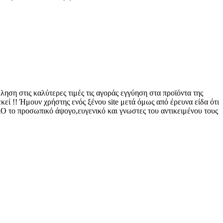
ηση στις καλύτερες τιμές τις αγοράς εγγύηση στα προϊόντα της
εί !! Ήμουν χρήστης ενός ξένου site μετά όμως από έρευνα είδα ότι
Ο το προσωπικό άψογο,ευγενικό και γνωστες του αντικειμένου τους