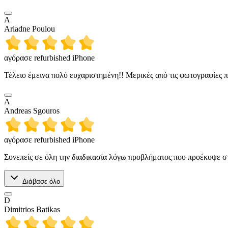
A
Ariadne Poulou
αγόρασε refurbished iPhone
Τέλειο έμεινα πολύ ευχαριστημένη!! Μερικές από τις φωτογραφίες π
A
Andreas Sgouros
αγόρασε refurbished iPhone
Συνεπείς σε όλη την διαδικασία λόγω προβλήματος που προέκυψε σ
Διάβασε όλο
D
Dimitrios Batikas