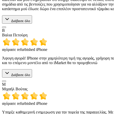
σημάδια από τις βεντούζες που χρησιμοποίησαν για να αλλάξουν την 
κατάστημα μού έδωσε δώρο ένα επιπλέον προστατευτικό τζαμάκι και 
Διάβασε όλο
Β
Βαλια Πετούρη
αγόρασε refurbished iPhone
Άψογη αγορά! IPhone στην χαμηλότερη τιμή της αγοράς, γρήγορη πα
και το επόμενο μοντέλο από το iMarket θα το προμηθευτώ
Διάβασε όλο
Μ
Μιχαήλ Βούτας
αγόρασε refurbished iPhone
Υπηρξε καθημερινή ενημερωση για την πορεία της παραγγελίας. Με 