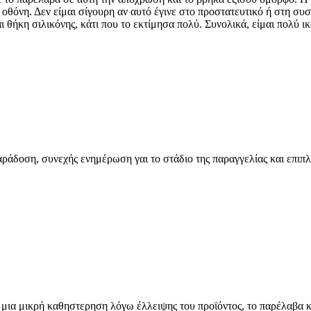
οθόνη. Δεν είμαι σίγουρη αν αυτό έγινε στο προστατευτικό ή στη συσ
θήκη σιλικόνης, κάτι που το εκτίμησα πολύ. Συνολικά, είμαι πολύ ι
ράδοση, συνεχής ενημέρωση γαι το στάδιο της παραγγελίας και επιπλ
μια μικρή καθηστερηση λόγω έλλειψης του προϊόντος, το παρέλαβα κ