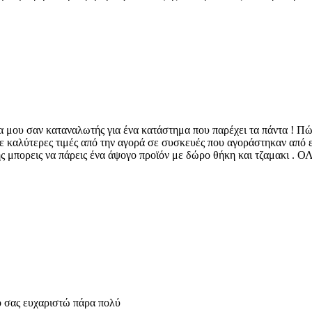
α μου σαν καταναλωτής για ένα κατάστημα που παρέχει τα πάντα ! Πώλ
σε καλύτερες τιμές από την αγορά σε συσκευές που αγοράστηκαν από εκ
μπορεις να πάρεις ένα άψογο προϊόν με δώρο θήκη και τζαμακι . ΟΛ
ο σας ευχαριστώ πάρα πολύ