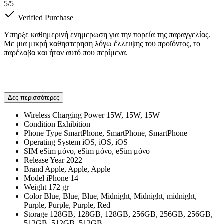
5
/5
Verified Purchase
Υπηρξε καθημερινή ενημερωση για την πορεία της παραγγελίας.
Με μια μικρή καθηστερηση λόγω έλλειψης του προϊόντος, το
παρέλαβα και ήταν αυτό που περίμενα.
Δες περισσότερες
Wireless Charging Power
15W, 15W, 15W
Condition
Exhibition
Phone Type
SmartPhone, SmartPhone, SmartPhone
Operating System
iOS, iOS, iOS
SIM
eSim μόνο, eSim μόνο, eSim μόνο
Release Year
2022
Brand
Apple, Apple, Apple
Model
iPhone 14
Weight
172 gr
Color
Blue, Blue, Blue, Midnight, Midnight, midnight,
Purple, Purple, Purple, Red
Storage
128GB, 128GB, 128GB, 256GB, 256GB, 256GB,
512GB, 512GB, 512GB