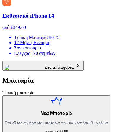
Εκθεσιακό iPhone 14
από
€349.00
Τυπική Μπαταρία 80+%
12 Μήνες Εγγύηση
Σαν καινούριο
Ελεγχος 120 σημείων
Δες τις διαφορές.
Μπαταρία
Τυπική μπαταρία
Νέα Μπαταρία
Επένδυσε σήμερα για μπαταρία που θα κρατήσει 3+ χρόνια
μόνο +€30.00