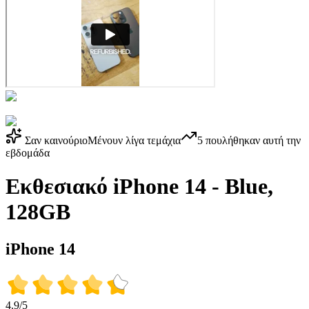
Σαν καινούριο
Μένουν λίγα τεμάχια
5
πουλήθηκαν αυτή την
εβδομάδα
Εκθεσιακό iPhone 14 - Blue,
128GB
iPhone 14
4.9/5