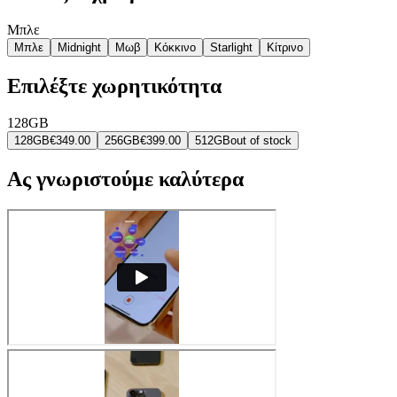
Μπλε
Μπλε
Midnight
Μωβ
Κόκκινο
Starlight
Κίτρινο
Επιλέξτε χωρητικότητα
128GB
128GB
€349.00
256GB
€399.00
512GB
out of stock
Ας γνωριστούμε καλύτερα