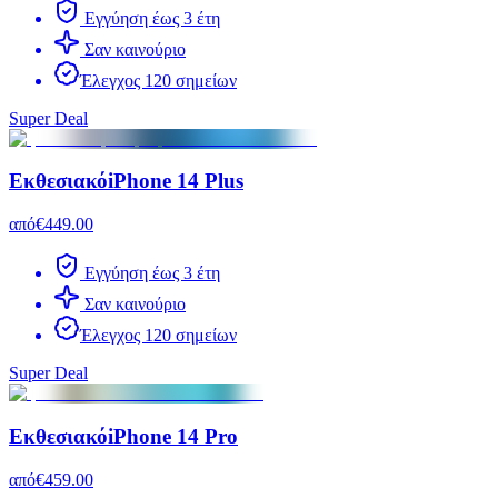
Εγγύηση έως 3 έτη
Σαν καινούριο
Έλεγχος 120 σημείων
Super Deal
Εκθεσιακό
iPhone 14 Plus
από
€449.00
Εγγύηση έως 3 έτη
Σαν καινούριο
Έλεγχος 120 σημείων
Super Deal
Εκθεσιακό
iPhone 14 Pro
από
€459.00