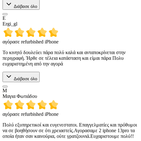
Διάβασε όλο
E
Ergi_gl
αγόρασε refurbished iPhone
Το κινητό δουλεύει πάρα πολύ καλά και ανταποκρίνεται στην
περιγραφή. Ήρθε σε τέλεια κατάσταση και είμαι πάρα Πολυ
ευχαριστημένη από την αγορά
Διάβασε όλο
Μ
Μαγια Φωτιάδου
αγόρασε refurbished iPhone
Πολύ εξυπηρετικοί και ευγενεστατοι. Επαγγελματίες και πρόθυμοι
να σε βοηθήσουν σε ότι χρειαστείς.Αγορασαμε 2 iphone 13pro τα
οποία ήταν σαν καινούρια, ούτε γρατζουνιά.Ευχαριστουμε πολύ!!