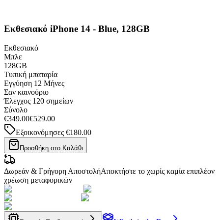
Εκθεσιακό iPhone 14 - Blue, 128GB
Εκθεσιακό
Μπλε
128GB
Τυπική μπαταρία
Εγγύηση
12 Μήνες
Σαν καινούριο
Έλεγχος 120 σημείων
Σύνολο
€349.00
€529.00
Εξοικονόμησες
€180.00
Προσθήκη στο Καλάθι
Δωρεάν & Γρήγορη Αποστολή
Αποκτήστε το χωρίς καμία επιπλέον
χρέωση μεταφορικών