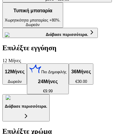
Τυπική μπαταρία
Χωρητικότητα μπαταρίας +80%.
Δωρεάν
Διάβασε περισσότερα.
Επιλέξτε εγγύηση
12 Μήνες
12
Μήνες
36
Μήνες
Πιο Δημοφιλής
24
Μήνες
Δωρεάν
€30.00
€9.99
Διάβασε περισσότερα.
Επιλέξτε χρώμα