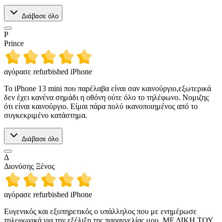
Διάβασε όλο
P
Prince
αγόρασε refurbished iPhone
Το iPhone 13 mini που παρέλαβα είναι σαν καινούργιο,εξωτερικά
δεν έχει κανένα σημάδι η οθόνη ούτε όλο το τηλέφωνο. Νομιζης
ότι είναι καινούργιο. Είμαι πάρα πολύ ικανοποιημένος από το
συγκεκριμένο κατάστημα.
Διάβασε όλο
Δ
Διονύσης Ξένος
αγόρασε refurbished iPhone
Ευγενικός και εξυπηρετικός ο υπάλληλος που με ενημέρωσε
τηλεφωνικά για την εξέλιξη της παραγγελίας μου, ΜΕ ΔΙΚΗ ΤΟΥ