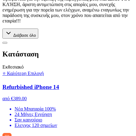
ΚΛΉΣΗ, άριστη αντιμετώπιση στις απορίες μου, συνεχής
ενημέρωση για την πορεία των ελέγχων, αναμένω εναγωνίως την
παράδοση της συσκευής μου, στον χρόνο που απαιτείται από την
εταιρία!!!
Διάβασε όλο
Kατάσταση
Εκθεσιακό
⭐ Καλύτερη Επιλογή
Refurbished iPhone 14
από
€389.00
Νέα Μπαταρία 100%
24 Μήνες Εγγύηση
Σαν καινούριο
Ελεγχος 120 σημείων