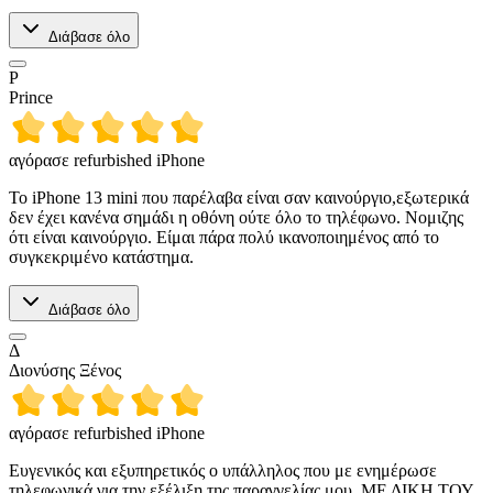
Διάβασε όλο
P
Prince
αγόρασε refurbished iPhone
Το iPhone 13 mini που παρέλαβα είναι σαν καινούργιο,εξωτερικά
δεν έχει κανένα σημάδι η οθόνη ούτε όλο το τηλέφωνο. Νομιζης
ότι είναι καινούργιο. Είμαι πάρα πολύ ικανοποιημένος από το
συγκεκριμένο κατάστημα.
Διάβασε όλο
Δ
Διονύσης Ξένος
αγόρασε refurbished iPhone
Ευγενικός και εξυπηρετικός ο υπάλληλος που με ενημέρωσε
τηλεφωνικά για την εξέλιξη της παραγγελίας μου, ΜΕ ΔΙΚΗ ΤΟΥ