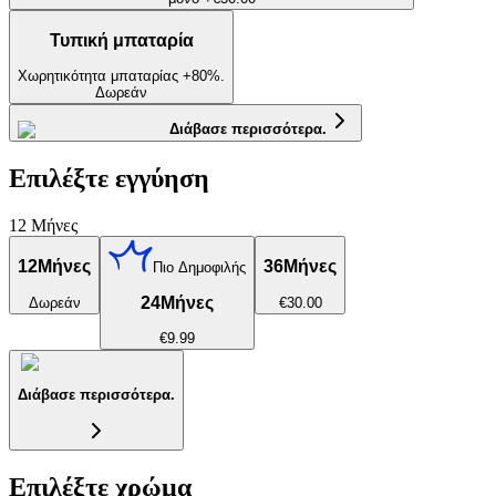
Τυπική μπαταρία
Χωρητικότητα μπαταρίας +80%.
Δωρεάν
Διάβασε περισσότερα.
Επιλέξτε εγγύηση
12 Μήνες
12
Μήνες
36
Μήνες
Πιο Δημοφιλής
24
Μήνες
Δωρεάν
€30.00
€9.99
Διάβασε περισσότερα.
Επιλέξτε χρώμα