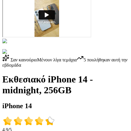
Σαν καινούριο
Μένουν λίγα τεμάχια
5
πουλήθηκαν αυτή την
εβδομάδα
Εκθεσιακό iPhone 14 -
midnight, 256GB
iPhone 14
4.9/5