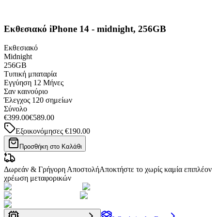
Εκθεσιακό iPhone 14 - midnight, 256GB
Εκθεσιακό
Midnight
256GB
Τυπική μπαταρία
Εγγύηση
12 Μήνες
Σαν καινούριο
Έλεγχος 120 σημείων
Σύνολο
€399.00
€589.00
Εξοικονόμησες
€190.00
Προσθήκη στο Καλάθι
Δωρεάν & Γρήγορη Αποστολή
Αποκτήστε το χωρίς καμία επιπλέον
χρέωση μεταφορικών