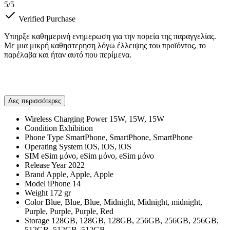
5
/5
Verified Purchase
Υπηρξε καθημερινή ενημερωση για την πορεία της παραγγελίας.
Με μια μικρή καθηστερηση λόγω έλλειψης του προϊόντος, το
παρέλαβα και ήταν αυτό που περίμενα.
Δες περισσότερες
Wireless Charging Power
15W, 15W, 15W
Condition
Exhibition
Phone Type
SmartPhone, SmartPhone, SmartPhone
Operating System
iOS, iOS, iOS
SIM
eSim μόνο, eSim μόνο, eSim μόνο
Release Year
2022
Brand
Apple, Apple, Apple
Model
iPhone 14
Weight
172 gr
Color
Blue, Blue, Blue, Midnight, Midnight, midnight,
Purple, Purple, Purple, Red
Storage
128GB, 128GB, 128GB, 256GB, 256GB, 256GB,
512GB, 512GB, 512GB