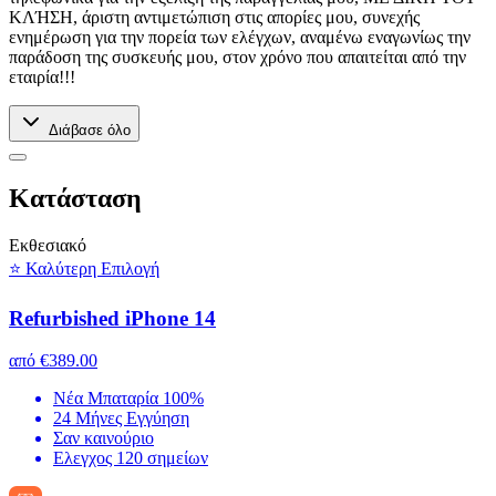
ΚΛΉΣΗ, άριστη αντιμετώπιση στις απορίες μου, συνεχής
ενημέρωση για την πορεία των ελέγχων, αναμένω εναγωνίως την
παράδοση της συσκευής μου, στον χρόνο που απαιτείται από την
εταιρία!!!
Διάβασε όλο
Kατάσταση
Εκθεσιακό
⭐ Καλύτερη Επιλογή
Refurbished iPhone 14
από
€389.00
Νέα Μπαταρία 100%
24 Μήνες Εγγύηση
Σαν καινούριο
Ελεγχος 120 σημείων