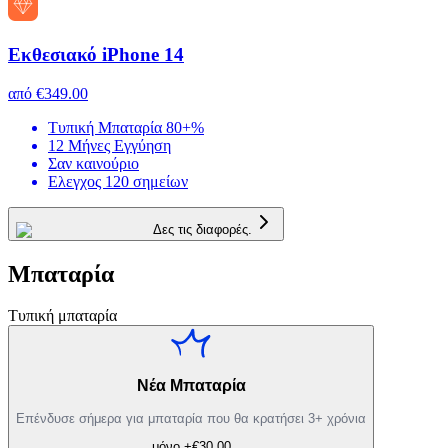
Εκθεσιακό iPhone 14
από
€349.00
Τυπική Μπαταρία 80+%
12 Μήνες Εγγύηση
Σαν καινούριο
Ελεγχος 120 σημείων
Δες τις διαφορές.
Μπαταρία
Τυπική μπαταρία
Νέα Μπαταρία
Επένδυσε σήμερα για μπαταρία που θα κρατήσει 3+ χρόνια
μόνο +€30.00