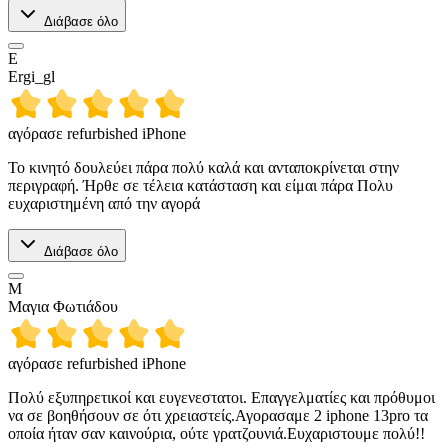
Διάβασε όλο
E
Ergi_gl
αγόρασε refurbished iPhone
Το κινητό δουλεύει πάρα πολύ καλά και ανταποκρίνεται στην
περιγραφή. Ήρθε σε τέλεια κατάσταση και είμαι πάρα Πολυ
ευχαριστημένη από την αγορά
Διάβασε όλο
Μ
Μαγια Φωτιάδου
αγόρασε refurbished iPhone
Πολύ εξυπηρετικοί και ευγενεστατοι. Επαγγελματίες και πρόθυμοι
να σε βοηθήσουν σε ότι χρειαστείς.Αγορασαμε 2 iphone 13pro τα
οποία ήταν σαν καινούρια, ούτε γρατζουνιά.Ευχαριστουμε πολύ!!