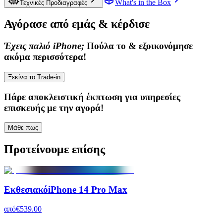
What's in the Box
Τεχνικές Προδιαγραφές
Αγόρασε από εμάς & κέρδισε
Έχεις παλιό iPhone;
Πούλα το & εξοικονόμησε
ακόμα περισσότερα!
Ξεκίνα το Trade-in
Πάρε
αποκλειστική έκπτωση
για υπηρεσίες
επισκευής με την αγορά!
Μάθε πως
Προτείνουμε επίσης
Εκθεσιακό
iPhone 14 Pro Max
από
€539.00