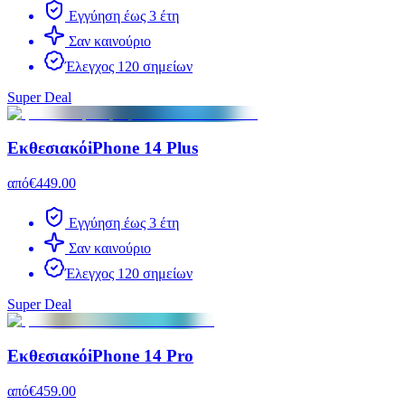
Εγγύηση έως 3 έτη
Σαν καινούριο
Έλεγχος 120 σημείων
Super Deal
Εκθεσιακό
iPhone 14 Plus
από
€449.00
Εγγύηση έως 3 έτη
Σαν καινούριο
Έλεγχος 120 σημείων
Super Deal
Εκθεσιακό
iPhone 14 Pro
από
€459.00