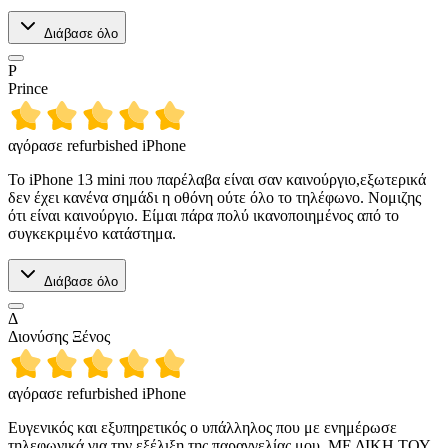
Διάβασε όλο
P
Prince
αγόρασε refurbished iPhone
Το iPhone 13 mini που παρέλαβα είναι σαν καινούργιο,εξωτερικά
δεν έχει κανένα σημάδι η οθόνη ούτε όλο το τηλέφωνο. Νομιζης
ότι είναι καινούργιο. Είμαι πάρα πολύ ικανοποιημένος από το
συγκεκριμένο κατάστημα.
Διάβασε όλο
Δ
Διονύσης Ξένος
αγόρασε refurbished iPhone
Ευγενικός και εξυπηρετικός ο υπάλληλος που με ενημέρωσε
τηλεφωνικά για την εξέλιξη της παραγγελίας μου, ΜΕ ΔΙΚΗ ΤΟΥ