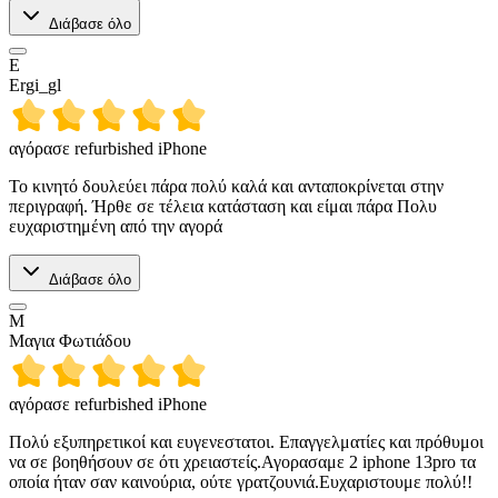
Διάβασε όλο
E
Ergi_gl
αγόρασε refurbished iPhone
Το κινητό δουλεύει πάρα πολύ καλά και ανταποκρίνεται στην
περιγραφή. Ήρθε σε τέλεια κατάσταση και είμαι πάρα Πολυ
ευχαριστημένη από την αγορά
Διάβασε όλο
Μ
Μαγια Φωτιάδου
αγόρασε refurbished iPhone
Πολύ εξυπηρετικοί και ευγενεστατοι. Επαγγελματίες και πρόθυμοι
να σε βοηθήσουν σε ότι χρειαστείς.Αγορασαμε 2 iphone 13pro τα
οποία ήταν σαν καινούρια, ούτε γρατζουνιά.Ευχαριστουμε πολύ!!