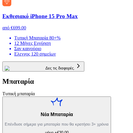
Εκθεσιακό iPhone 15 Pro Max
από
€699.00
Τυπική Μπαταρία 80+%
12 Μήνες Εγγύηση
Σαν καινούριο
Ελεγχος 120 σημείων
Δες τις διαφορές.
Μπαταρία
Τυπική μπαταρία
Νέα Μπαταρία
Επένδυσε σήμερα για μπαταρία που θα κρατήσει 3+ χρόνια
μόνο +€30.00