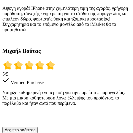
Άψογη αγορά! IPhone στην χαμηλότερη τιμή της αγοράς, γρήγορη
παράδοση, συνεχής ενημέρωση γαι το στάδιο της παραγγελίας και
επιπλέον δώρο, φορτιστής,θήκη και τζαμάκι προστασίας!
Συγχαρητήρια και το επόμενο μοντέλο από το iMarket θα το
προμηθευτώ
Μιχαήλ Βούτας
5
/5
Verified Purchase
Υπηρξε καθημερινή ενημερωση για την πορεία της παραγγελίας.
Με μια μικρή καθηστερηση λόγω έλλειψης του προϊόντος, το
παρέλαβα και ήταν αυτό που περίμενα.
Δες περισσότερες