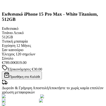
Εκθεσιακό iPhone 15 Pro Max - White Titanium,
512GB
Εκθεσιακό
Τιτάνιο Λευκό
512GB
Τυπική μπαταρία
Εγγύηση
12 Μήνες
Σαν καινούριο
Έλεγχος 120 σημείων
Σύνολο
€789.00
€819.00
Εξοικονόμησες
€30.00
Προσθήκη στο Καλάθι
Δωρεάν & Γρήγορη Αποστολή
Αποκτήστε το χωρίς καμία επιπλέον
χρέωση μεταφορικών