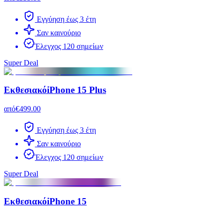
Εγγύηση έως 3 έτη
Σαν καινούριο
Έλεγχος 120 σημείων
Super Deal
Εκθεσιακό
iPhone 15 Plus
από
€499.00
Εγγύηση έως 3 έτη
Σαν καινούριο
Έλεγχος 120 σημείων
Super Deal
Εκθεσιακό
iPhone 15