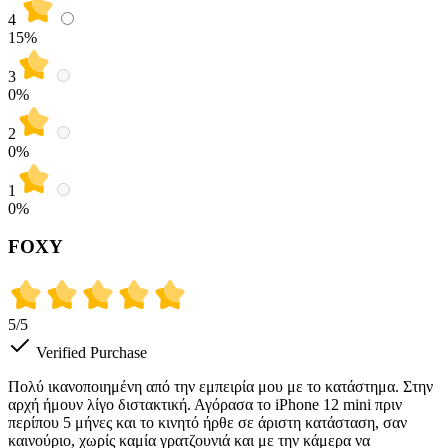
4
15
%
3
0
%
2
0
%
1
0
%
FOXY
5
/5
Verified Purchase
Πολύ ικανοποιημένη από την εμπειρία μου με το κατάστημα. Στην
αρχή ήμουν λίγο διστακτική. Αγόρασα το iPhone 12 mini πριν
περίπου 5 μήνες και το κινητό ήρθε σε άριστη κατάσταση, σαν
καινούριο, χωρίς καμία γρατζουνιά και με την κάμερα να