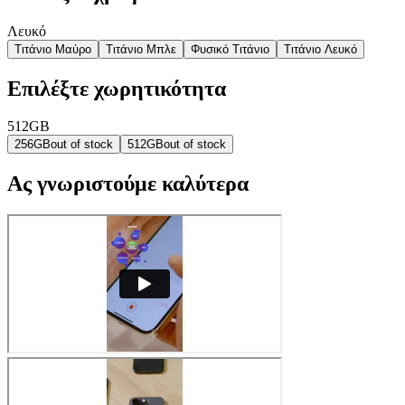
Λευκό
Τιτάνιο Μαύρο
Τιτάνιο Μπλε
Φυσικό Τιτάνιο
Τιτάνιο Λευκό
Επιλέξτε χωρητικότητα
512GB
256GB
out of stock
512GB
out of stock
Ας γνωριστούμε καλύτερα