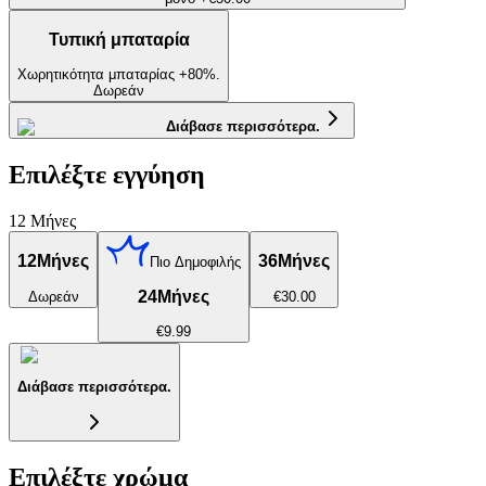
Τυπική μπαταρία
Χωρητικότητα μπαταρίας +80%.
Δωρεάν
Διάβασε περισσότερα.
Επιλέξτε εγγύηση
12 Μήνες
12
Μήνες
36
Μήνες
Πιο Δημοφιλής
24
Μήνες
Δωρεάν
€30.00
€9.99
Διάβασε περισσότερα.
Επιλέξτε χρώμα