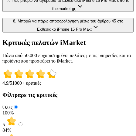
7. Πώς μπορώ να αγοράσω το Εκθεσιακό iPhone 15 Pro Max από το
theimarket.gr;
8. Μπορώ να πάρω αποφορολόγηση μέσω του άρθρου 45 στο
Εκθεσιακό iPhone 15 Pro Max;
Κριτικές πελατών iMarket
Πάνω από 50.000 ευχαριστημένοι πελάτες με τις υπηρεσίες και τα
προϊόντα που προσφέρει το iMarket.
4.9
/5
1000+ κριτικές
Φίλτραρε τις κριτικές
Όλες
100%
5
84
%