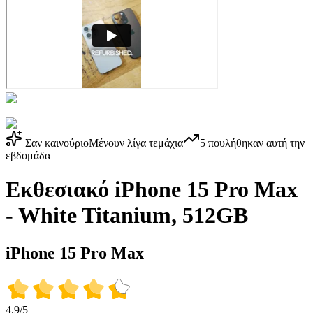
Σαν καινούριο
Μένουν λίγα τεμάχια
5
πουλήθηκαν αυτή την
εβδομάδα
Εκθεσιακό iPhone 15 Pro Max
- White Titanium, 512GB
iPhone 15 Pro Max
4.9/5