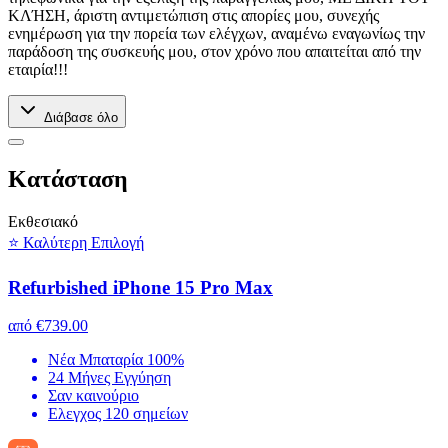
ΚΛΉΣΗ, άριστη αντιμετώπιση στις απορίες μου, συνεχής
ενημέρωση για την πορεία των ελέγχων, αναμένω εναγωνίως την
παράδοση της συσκευής μου, στον χρόνο που απαιτείται από την
εταιρία!!!
Διάβασε όλο
Kατάσταση
Εκθεσιακό
⭐ Καλύτερη Επιλογή
Refurbished iPhone 15 Pro Max
από
€739.00
Νέα Μπαταρία 100%
24 Μήνες Εγγύηση
Σαν καινούριο
Ελεγχος 120 σημείων