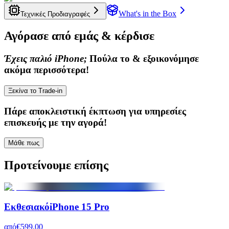
What's in the Box
Τεχνικές Προδιαγραφές
Αγόρασε από εμάς & κέρδισε
Έχεις παλιό iPhone;
Πούλα το & εξοικονόμησε
ακόμα περισσότερα!
Ξεκίνα το Trade-in
Πάρε
αποκλειστική έκπτωση
για υπηρεσίες
επισκευής με την αγορά!
Μάθε πως
Προτείνουμε επίσης
Εκθεσιακό
iPhone 15 Pro
από
€599.00