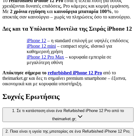
Το
refurbished iPhone 12 Pro
είναι η τέλεια λύση για όσους
χρειάζονται δυνατές επιδόσεις, Pro κάμερες και κομψή εμφάνιση.
Με
2 χρόνια εγγύηση
και
καινούργια μπαταρία 100%
, το
αποκτάς σαν καινούργιο – χωρίς να πληρώσεις όσο το καινούργιο.
Δες και τα Υπόλοιπα Μοντέλα της Σειράς iPhone 12
iPhone 12
– η standard επιλογή με υψηλές επιδόσεις
iPhone 12 mini
– compact ισχύς, ιδανικό για
καθημερινή χρήση
iPhone 12 Pro Max
– κορυφαία εμπειρία σε
μεγαλύτερη οθόνη
Απόκτησε σήμερα το
refurbished iPhone 12 Pro
από το
theimarket.gr και δες τι σημαίνει premium smartphone – έξυπνα,
οικονομικά και με κορυφαία υποστήριξη.
Συχνές Ερωτήσεις
1. Σε τι κατάσταση είναι ένα Refurbished iPhone 12 Pro από το
theimarket.gr;
2. Ποια είναι η υγεία της μπαταρίας σε ένα Refurbished iPhone 12 Pro;