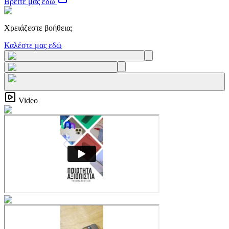
Βρείτε μας εδώ
Χρειάζεστε βοήθεια;
Καλέστε μας εδώ
Video