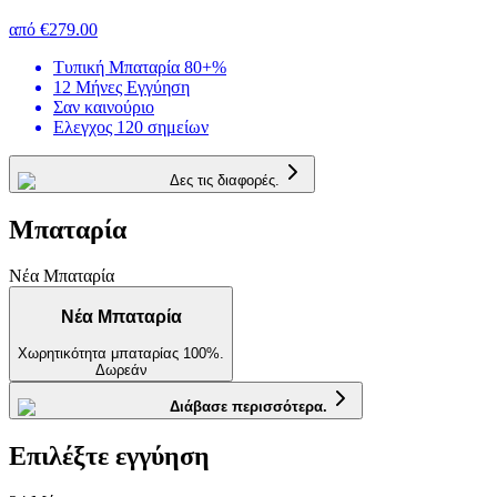
από
€279.00
Τυπική Μπαταρία 80+%
12 Μήνες Εγγύηση
Σαν καινούριο
Ελεγχος 120 σημείων
Δες τις διαφορές.
Μπαταρία
Νέα Μπαταρία
Νέα Μπαταρία
Χωρητικότητα μπαταρίας 100%.
Δωρεάν
Διάβασε περισσότερα.
Επιλέξτε εγγύηση