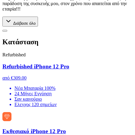
παράδοση της συσκευής μου, στον χρόνο που απαιτείται από την
εταιρία!!!
Διάβασε όλο
Kατάσταση
Refurbished
Refurbished iPhone 12 Pro
από
€309.00
Νέα Μπαταρία 100%
24 Μήνες Εγγύηση
Σαν καινούριο
Ελεγχος 120 σημείων
Εκθεσιακό iPhone 12 Pro