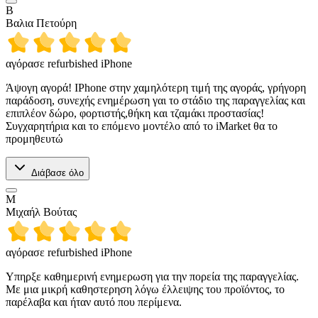
Β
Βαλια Πετούρη
αγόρασε refurbished iPhone
Άψογη αγορά! IPhone στην χαμηλότερη τιμή της αγοράς, γρήγορη
παράδοση, συνεχής ενημέρωση γαι το στάδιο της παραγγελίας και
επιπλέον δώρο, φορτιστής,θήκη και τζαμάκι προστασίας!
Συγχαρητήρια και το επόμενο μοντέλο από το iMarket θα το
προμηθευτώ
Διάβασε όλο
Μ
Μιχαήλ Βούτας
αγόρασε refurbished iPhone
Υπηρξε καθημερινή ενημερωση για την πορεία της παραγγελίας.
Με μια μικρή καθηστερηση λόγω έλλειψης του προϊόντος, το
παρέλαβα και ήταν αυτό που περίμενα.