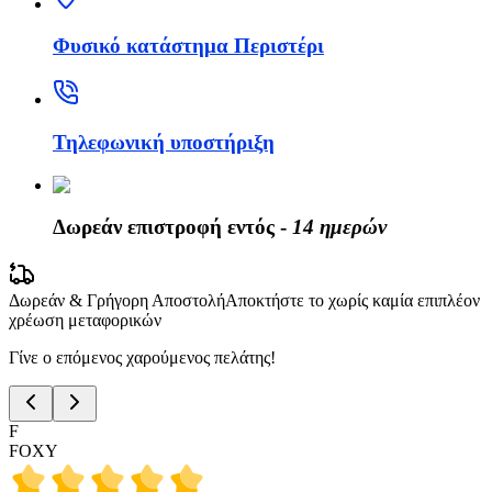
Φυσικό κατάστημα Περιστέρι
Τηλεφωνική υποστήριξη
Δωρεάν επιστροφή εντός -
14 ημερών
Δωρεάν & Γρήγορη Αποστολή
Αποκτήστε το χωρίς καμία επιπλέον
χρέωση μεταφορικών
Γίνε ο επόμενος χαρούμενος πελάτης!
F
FOXY