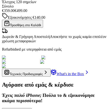
Έλεγχος 120 σημείων
Σύνολο
€359.00
€499.00
Εξοικονόμησες
€140.00
Προσθήκη στο Καλάθι
Δωρεάν & Γρήγορη Αποστολή
Αποκτήστε το χωρίς καμία επιπλέον
χρέωση μεταφορικών
Refurbished με υπερηφάνεια από εμάς
What's in the Box
Τεχνικές Προδιαγραφές
Αγόρασε από εμάς & κέρδισε
Έχεις παλιό iPhone;
Πούλα το & εξοικονόμησε
ακόμα περισσότερα!