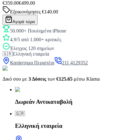
€359.00
€499.00
Εξοικονόμησες
€140.00
Αγορά τώρα
50.000+ Πουλημένα iPhone
4.9/5 από 1.000+ κριτικές
Έλεγχος 120 σημείων
🇬🇷
Ελληνική εταιρεία
Κατάστημα Περιστέρι
211 4129352
Δικό σου με
3 Δόσεις
των
€125.65
μέσω Klarna
Δωρεάν Αντικαταβολή
🇬🇷
Ελληνική εταιρεία