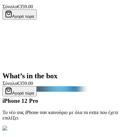
Σύνολο
€359.00
Αγορά τώρα
What’s in the box
Σύνολο
€359.00
Αγορά τώρα
iPhone 12 Pro
Το νέο σας iPhone σαν καινούριο με όλα τα extra που έχετε
επιλέξει