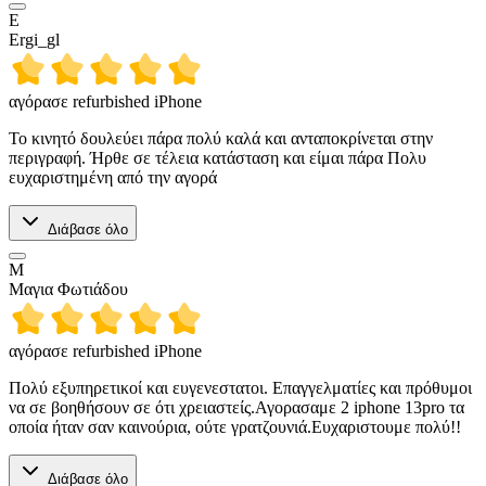
E
Ergi_gl
αγόρασε refurbished iPhone
Το κινητό δουλεύει πάρα πολύ καλά και ανταποκρίνεται στην
περιγραφή. Ήρθε σε τέλεια κατάσταση και είμαι πάρα Πολυ
ευχαριστημένη από την αγορά
Διάβασε όλο
Μ
Μαγια Φωτιάδου
αγόρασε refurbished iPhone
Πολύ εξυπηρετικοί και ευγενεστατοι. Επαγγελματίες και πρόθυμοι
να σε βοηθήσουν σε ότι χρειαστείς.Αγορασαμε 2 iphone 13pro τα
οποία ήταν σαν καινούρια, ούτε γρατζουνιά.Ευχαριστουμε πολύ!!
Διάβασε όλο