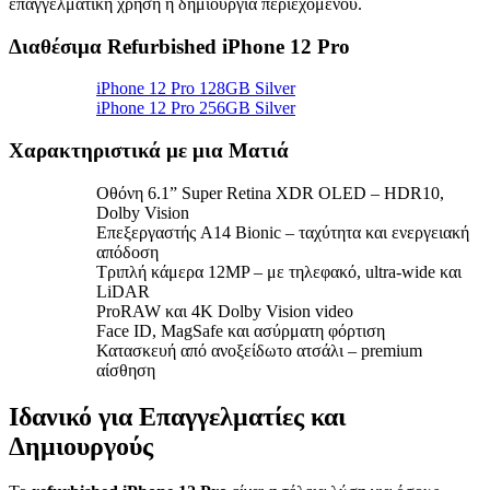
επαγγελματική χρήση ή δημιουργία περιεχομένου.
Διαθέσιμα Refurbished iPhone 12 Pro
iPhone 12 Pro 128GB Silver
iPhone 12 Pro 256GB Silver
Χαρακτηριστικά με μια Ματιά
Οθόνη 6.1” Super Retina XDR OLED – HDR10,
Dolby Vision
Επεξεργαστής A14 Bionic – ταχύτητα και ενεργειακή
απόδοση
Τριπλή κάμερα 12MP – με τηλεφακό, ultra-wide και
LiDAR
ProRAW και 4K Dolby Vision video
Face ID, MagSafe και ασύρματη φόρτιση
Κατασκευή από ανοξείδωτο ατσάλι – premium
αίσθηση
Ιδανικό για Επαγγελματίες και
Δημιουργούς