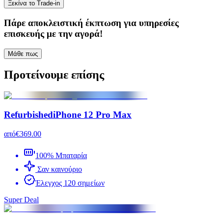
Ξεκίνα το Trade-in
Πάρε
αποκλειστική έκπτωση
για υπηρεσίες
επισκευής με την αγορά!
Μάθε πως
Προτείνουμε επίσης
Refurbished
iPhone 12 Pro Max
από
€369.00
100% Μπαταρία
Σαν καινούριο
Έλεγχος 120 σημείων
Super Deal