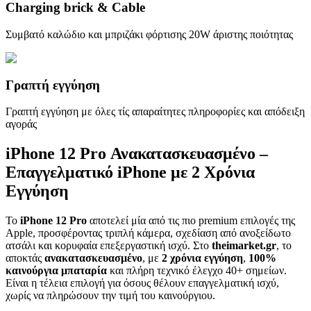
Charging brick & Cable
Συμβατό καλώδιο και μπριζάκι φόρτισης 20W άριστης ποιότητας
Γραπτή εγγύηση
Γραπτή εγγύηση με όλες τίς απαραίτητες πληροφορίες και απόδειξη
αγοράς
iPhone 12 Pro Ανακατασκευασμένο –
Επαγγελματικό iPhone με 2 Χρόνια
Εγγύηση
Το
iPhone 12 Pro
αποτελεί μία από τις πιο premium επιλογές της
Apple, προσφέροντας τριπλή κάμερα, σχεδίαση από ανοξείδωτο
ατσάλι και κορυφαία επεξεργαστική ισχύ. Στο
theimarket.gr
, το
αποκτάς
ανακατασκευασμένο
, με
2 χρόνια εγγύηση
,
100%
καινούργια μπαταρία
και πλήρη τεχνικό έλεγχο 40+ σημείων.
Είναι η τέλεια επιλογή για όσους θέλουν επαγγελματική ισχύ,
χωρίς να πληρώσουν την τιμή του καινούργιου.