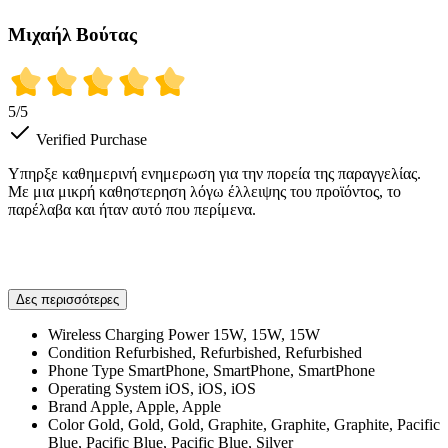
Μιχαήλ Βούτας
5
/5
Verified Purchase
Υπηρξε καθημερινή ενημερωση για την πορεία της παραγγελίας.
Με μια μικρή καθηστερηση λόγω έλλειψης του προϊόντος, το
παρέλαβα και ήταν αυτό που περίμενα.
Δες περισσότερες
Wireless Charging Power
15W, 15W, 15W
Condition
Refurbished, Refurbished, Refurbished
Phone Type
SmartPhone, SmartPhone, SmartPhone
Operating System
iOS, iOS, iOS
Brand
Apple, Apple, Apple
Color
Gold, Gold, Gold, Graphite, Graphite, Graphite, Pacific
Blue, Pacific Blue, Pacific Blue, Silver