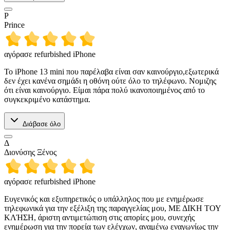
P
Prince
αγόρασε refurbished iPhone
Το iPhone 13 mini που παρέλαβα είναι σαν καινούργιο,εξωτερικά
δεν έχει κανένα σημάδι η οθόνη ούτε όλο το τηλέφωνο. Νομιζης
ότι είναι καινούργιο. Είμαι πάρα πολύ ικανοποιημένος από το
συγκεκριμένο κατάστημα.
Διάβασε όλο
Δ
Διονύσης Ξένος
αγόρασε refurbished iPhone
Ευγενικός και εξυπηρετικός ο υπάλληλος που με ενημέρωσε
τηλεφωνικά για την εξέλιξη της παραγγελίας μου, ΜΕ ΔΙΚΗ ΤΟΥ
ΚΛΉΣΗ, άριστη αντιμετώπιση στις απορίες μου, συνεχής
ενημέρωση για την πορεία των ελέγχων, αναμένω εναγωνίως την