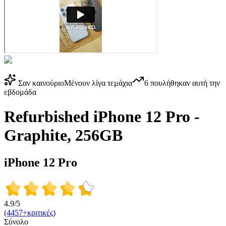
Σαν καινούριο
Μένουν λίγα τεμάχια
6
πουλήθηκαν αυτή την
εβδομάδα
Refurbished iPhone 12 Pro -
Graphite, 256GB
iPhone 12 Pro
4.9/5
(4457+κριτικές)
Σύνολο