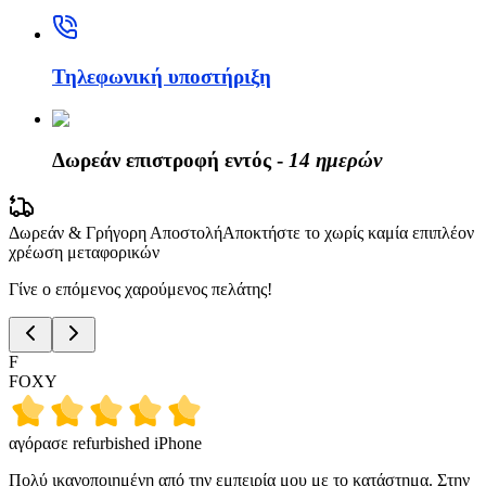
Τηλεφωνική υποστήριξη
Δωρεάν επιστροφή εντός -
14 ημερών
Δωρεάν & Γρήγορη Αποστολή
Αποκτήστε το χωρίς καμία επιπλέον
χρέωση μεταφορικών
Γίνε ο επόμενος χαρούμενος πελάτης!
F
FOXY
αγόρασε refurbished iPhone
Πολύ ικανοποιημένη από την εμπειρία μου με το κατάστημα. Στην