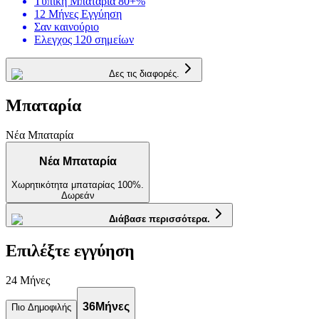
Τυπική Μπαταρία 80+%
12 Μήνες Εγγύηση
Σαν καινούριο
Ελεγχος 120 σημείων
Δες τις διαφορές.
Μπαταρία
Νέα Μπαταρία
Νέα Μπαταρία
Χωρητικότητα μπαταρίας 100%.
Δωρεάν
Διάβασε περισσότερα.
Επιλέξτε εγγύηση
24 Μήνες
36
Μήνες
Πιο Δημοφιλής