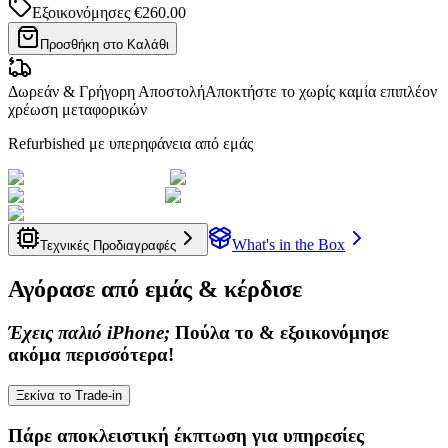
Εξοικονόμησες
€260.00
Προσθήκη στο Καλάθι
Δωρεάν & Γρήγορη Αποστολή
Αποκτήστε το χωρίς καμία επιπλέον
χρέωση μεταφορικών
Refurbished με υπερηφάνεια από εμάς
What's in the Box
Τεχνικές Προδιαγραφές
Αγόρασε από εμάς & κέρδισε
Έχεις παλιό iPhone;
Πούλα το & εξοικονόμησε
ακόμα περισσότερα!
Ξεκίνα το Trade-in
Πάρε
αποκλειστική έκπτωση
για υπηρεσίες