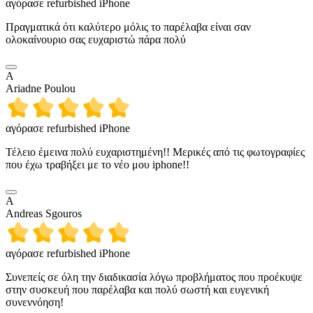
αγόρασε refurbished iPhone
Πραγματικά ότι καλύτερο μόλις το παρέλαβα είναι σαν
ολοκαίνουριο σας ευχαριστώ πάρα πολύ
A
Ariadne Poulou
αγόρασε refurbished iPhone
Τέλειο έμεινα πολύ ευχαριστημένη!! Μερικές από τις φωτογραφίες
που έχω τραβήξει με το νέο μου iphone!!
A
Andreas Sgouros
αγόρασε refurbished iPhone
Συνεπείς σε όλη την διαδικασία λόγω προβλήματος που προέκυψε
στην συσκευή που παρέλαβα και πολύ σωστή και ευγενική
συνεννόηση!