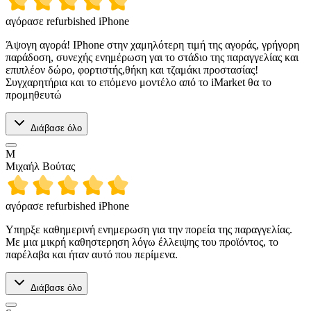
αγόρασε refurbished iPhone
Άψογη αγορά! IPhone στην χαμηλότερη τιμή της αγοράς, γρήγορη
παράδοση, συνεχής ενημέρωση γαι το στάδιο της παραγγελίας και
επιπλέον δώρο, φορτιστής,θήκη και τζαμάκι προστασίας!
Συγχαρητήρια και το επόμενο μοντέλο από το iMarket θα το
προμηθευτώ
Διάβασε όλο
Μ
Μιχαήλ Βούτας
αγόρασε refurbished iPhone
Υπηρξε καθημερινή ενημερωση για την πορεία της παραγγελίας.
Με μια μικρή καθηστερηση λόγω έλλειψης του προϊόντος, το
παρέλαβα και ήταν αυτό που περίμενα.
Διάβασε όλο