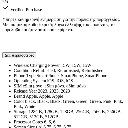
5
/5
Verified Purchase
Υπηρξε καθημερινή ενημερωση για την πορεία της παραγγελίας.
Με μια μικρή καθηστερηση λόγω έλλειψης του προϊόντος, το
παρέλαβα και ήταν αυτό που περίμενα.
Δες περισσότερες
Wireless Charging Power
15W, 15W, 15W
Condition
Refurbished, Refurbished, Refurbished
Phone Type
SmartPhone, SmartPhone, SmartPhone
Operating System
iOS, iOS, iOS
SIM
eSim μόνο, eSim μόνο, eSim μόνο
Release Year
2023, 2023, 2023
Brand
Apple, Apple, Apple
Color
black, Black, Black, Green, Green, Green, Pink, Pink,
Pink, White
Storage
128GB, 128GB, 128GB, 256GB, 256GB, 256GB,
512GB, 512GB, 512GB
Processor Cores
6, 6, 6
Screen Size (in)
6.7", 6.7", 6.7"