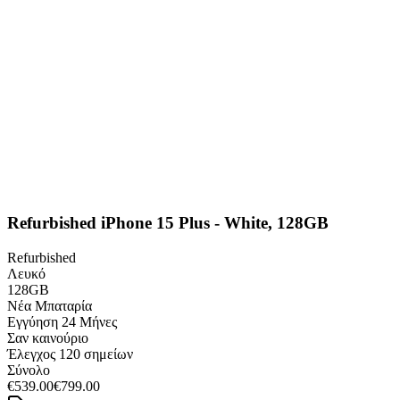
Refurbished iPhone 15 Plus - White, 128GB
Refurbished
Λευκό
128GB
Νέα Μπαταρία
Εγγύηση
24 Μήνες
Σαν καινούριο
Έλεγχος 120 σημείων
Σύνολο
€539.00
€799.00