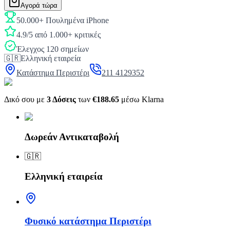
Αγορά τώρα
50.000+ Πουλημένα iPhone
4.9/5 από 1.000+ κριτικές
Έλεγχος 120 σημείων
🇬🇷
Ελληνική εταιρεία
Κατάστημα Περιστέρι
211 4129352
Δικό σου με
3 Δόσεις
των
€188.65
μέσω Klarna
Δωρεάν Αντικαταβολή
🇬🇷
Ελληνική εταιρεία
Φυσικό κατάστημα Περιστέρι