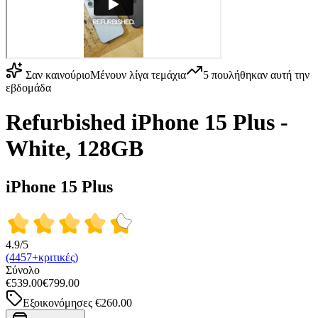
Σαν καινούριο
Μένουν λίγα τεμάχια
5
πουλήθηκαν αυτή την
εβδομάδα
Refurbished iPhone 15 Plus -
White, 128GB
iPhone 15 Plus
4.9/5
(4457+κριτικές)
Σύνολο
€539.00
€799.00
Εξοικονόμησες
€260.00