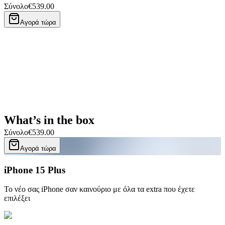
Σύνολο
€539.00
Αγορά τώρα
What’s in the box
Σύνολο
€539.00
Αγορά τώρα
iPhone 15 Plus
Το νέο σας iPhone σαν καινούριο με όλα τα extra που έχετε
επιλέξει