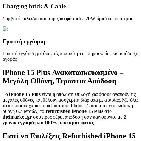
Charging brick & Cable
Συμβατό καλώδιο και μπριζάκι φόρτισης 20W άριστης ποιότητας
Γραπτή εγγύηση
Γραπτή εγγύηση με όλες τίς απαραίτητες πληροφορίες και απόδειξη
αγοράς
iPhone 15 Plus Ανακατασκευασμένο –
Μεγάλη Οθόνη, Τεράστια Απόδοση
Το
iPhone 15 Plus
είναι η απόλυτη επιλογή για όσους αγαπούν τις
μεγάλες οθόνες και θέλουν ασύγκριτη διάρκεια μπαταρίας. Με όλα
τα κορυφαία χαρακτηριστικά του iPhone 15 και μια εντυπωσιακή
οθόνη 6.7 ιντσών, το
refurbished iPhone 15 Plus
στο
theimarket.gr
σου προσφέρει απόδοση σαν καινούργιο, με
2
χρόνια εγγύηση
και
100% μπαταρία υγείας
.
Γιατί να Επιλέξεις Refurbished iPhone 15