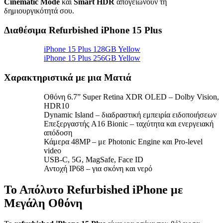
Cinematic Mode
και
Smart HDR
απογειώνουν τη
δημιουργικότητά σου.
Διαθέσιμα Refurbished iPhone 15 Plus
iPhone 15 Plus 128GB Yellow
iPhone 15 Plus 256GB Yellow
Χαρακτηριστικά με μια Ματιά
Οθόνη 6.7” Super Retina XDR OLED – Dolby Vision,
HDR10
Dynamic Island – διαδραστική εμπειρία ειδοποιήσεων
Επεξεργαστής A16 Bionic – ταχύτητα και ενεργειακή
απόδοση
Κάμερα 48MP – με Photonic Engine και Pro-level
video
USB-C, 5G, MagSafe, Face ID
Αντοχή IP68 – για σκόνη και νερό
Το Απόλυτο Refurbished iPhone με
Μεγάλη Οθόνη