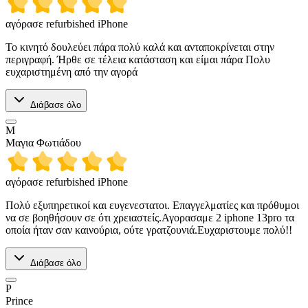
αγόρασε refurbished iPhone
Το κινητό δουλεύει πάρα πολύ καλά και ανταποκρίνεται στην
περιγραφή. Ήρθε σε τέλεια κατάσταση και είμαι πάρα Πολυ
ευχαριστημένη από την αγορά
Διάβασε όλο
Μ
Μαγια Φωτιάδου
αγόρασε refurbished iPhone
Πολύ εξυπηρετικοί και ευγενεστατοι. Επαγγελματίες και πρόθυμοι
να σε βοηθήσουν σε ότι χρειαστείς.Αγορασαμε 2 iphone 13pro τα
οποία ήταν σαν καινούρια, ούτε γρατζουνιά.Ευχαριστουμε πολύ!!
Διάβασε όλο
P
Prince