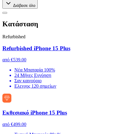
Διάβασε όλο
Kατάσταση
Refurbished
Refurbished iPhone 15 Plus
από
€539.00
Νέα Μπαταρία 100%
24 Μήνες Εγγύηση
Σαν καινούριο
Ελεγχος 120 σημείων
Εκθεσιακό iPhone 15 Plus
από
€499.00