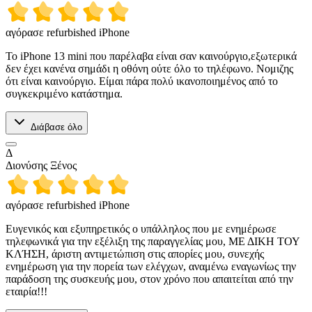
αγόρασε refurbished iPhone
Το iPhone 13 mini που παρέλαβα είναι σαν καινούργιο,εξωτερικά
δεν έχει κανένα σημάδι η οθόνη ούτε όλο το τηλέφωνο. Νομιζης
ότι είναι καινούργιο. Είμαι πάρα πολύ ικανοποιημένος από το
συγκεκριμένο κατάστημα.
Διάβασε όλο
Δ
Διονύσης Ξένος
αγόρασε refurbished iPhone
Ευγενικός και εξυπηρετικός ο υπάλληλος που με ενημέρωσε
τηλεφωνικά για την εξέλιξη της παραγγελίας μου, ΜΕ ΔΙΚΗ ΤΟΥ
ΚΛΉΣΗ, άριστη αντιμετώπιση στις απορίες μου, συνεχής
ενημέρωση για την πορεία των ελέγχων, αναμένω εναγωνίως την
παράδοση της συσκευής μου, στον χρόνο που απαιτείται από την
εταιρία!!!