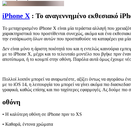
iPhone X
: Το αναγεννημένο εκθεσιακό iPh
Το μεταχειρισμένο iPhone X είναι μία τεράστια αλλαγή που χρειαζό
χαρακτηριστικά που προστίθενται συνεχώς, ακόμα και ένα εκθεσιακό
την ενσάρκωση όλων αυτών που προσπαθούσε να καταφέρει για μία 
Δεν είναι μόνο η άριστη ποιότητά του και η εντελώς καινούρια εμπει
με το iPhone X, μέχρι και το τελευταίο μοντέλο που βγήκε πριν ένα
αποτύπωμα, ή το κουμπί στην οθόνη. Παρόλα αυτά όμως έχουμε νέο
Πολλοί λοιπόν μπορεί να αναρωτιέστε, αξίζει όντως να αγοράσω ένα
με το iOS 14, η λειτουργία του μπορεί να γίνει ακόμα πιο διασκεδα
γραφικά, καθώς επίσης και πιο ταχύτερες εφαρμογές. Ας δούμε πιο σ
οθόνη
• Η καλύτερη οθόνη σε iPhone πριν το XS
• Καθαρά, έντονα χρώματα