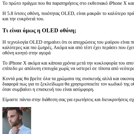
Το πρώτο πράγμα που θα παρατηρήσεις στο εκθεσιακό iPhone Χ και 
H 5.8 ίντσες οθόνη, ποιότητας OLED, είναι μακράν το καλύτερο πράγ
και την ευκρίνειά του.
Τι είναι όμως η OLED οθόνη;
Η τεχνολογία OLED σημαίνει ότι οι αποχρώσεις του μαύρου είναι π
καλύτερες και πιο ζωηρές. Ακόμα και από τέστ έχει περάσει που έχε
οθόνη κινητό στην αγορά
Το iPhone X ακόμα και κάποια χρόνια μετά την κυκλοφορία του αποτ
επίπεδο με απόλυτη επιτυχία χωρίς να υστερεί σε τίποτα από νεότερ
Κοντά μας θα βρείτε όλα τα χρώματα της συσκευής αλλά και οικονομ
διαφορά πως για το ξεκλείδωμα θα χρησιμοποιείτε τον κωδικό της 
όταν συμβαίνει η επισκευή του είναι ασύμφορη.
Είμαστε πάντα στην διάθεση σας για ερωτήσεις και διευκρινήσεις σ