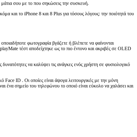
α μάτια σου με το που σηκώσεις την συσκευή.
μα και το iPhone 8 και 8 Plus για τόσους λόγους: την ποιότητά του
α οποιαδήποτε φωτογραφία βγάζετε ή βλέπετε να φαίνονται
isplayMate τέστ αποδείχτηκε ως το πιο έντονο και ακριβές σε OLED
ις δυνατότητες να καλύψει τις ανάγκες ενός χρήστη σε φυσιολογικό
 Face ID . Οι οποίες είναι άψογα λειτουργικές με την μόνη
αι ένα σημείο του τηλεφώνου το οποιό είναι εύκολο να χαλάσει και