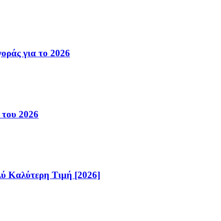
οράς για το 2026
 του 2026
λύ Καλύτερη Τιμή [2026]