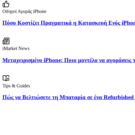
Οδηγοί Αγοράς iPhone
Πόσο Κοστίζει Πραγματικά η Κατασκευή Ενός iPhon
iMarket News
Μεταχειρισμένο iPhone: Ποιο μοντέλο να αγοράσεις 
Tips & Guides
Πώς να Βελτιώσετε τη Μπαταρία σε ένα Refurbished