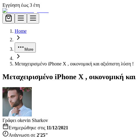
Εγγύηση έως 3 έτη
Home
More
Μεταχειρισμένο iPhone X , οικονομική και αξιόπιστη λύση !
Μεταχειρισμένο iPhone X , οικονομική και
Γράφει ο
kevin Sharkov
Ενημερώθηκε στις
11/12/2021
Ανάγνωση σε
2'25"