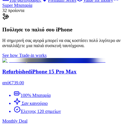
Top φωτογραφίες
Premium Series
Value for money
Super Μπαταρία
32 προίοντα
Πούλησε το παλιό σου iPhone
Η σημερινή σας αγορά μπορεί να σας κοστίσει πολύ λιγότερο αν
ανταλλάξετε μια παλιά συσκευή ταυτόχρονα.
See how Trade-in works
Refurbished
iPhone 15 Pro Max
από
€739.00
100% Μπαταρία
Σαν καινούριο
Έλεγχος 120 σημείων
Monthly Deal