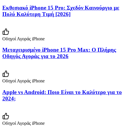
Εκθεσιακό iPhone 15 Pro: Σχεδόν Καινούργιο με
Πολύ Καλύτερη Τιμή [2026]
Οδηγοί Αγοράς iPhone
Μεταχειρισμένο iPhone 15 Pro Max: Ο Πλήρης
Οδηγός Αγοράς για το 2026
Οδηγοί Αγοράς iPhone
Apple vs Android: Ποιο Είναι το Καλύτερο για το
2024;
Οδηγοί Αγοράς iPhone