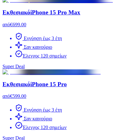
Εκθεσιακό
iPhone 15 Pro Max
από
€699.00
Εγγύηση έως 3 έτη
Σαν καινούριο
Έλεγχος 120 σημείων
Super Deal
Εκθεσιακό
iPhone 15 Pro
από
€599.00
Εγγύηση έως 3 έτη
Σαν καινούριο
Έλεγχος 120 σημείων
Super Deal