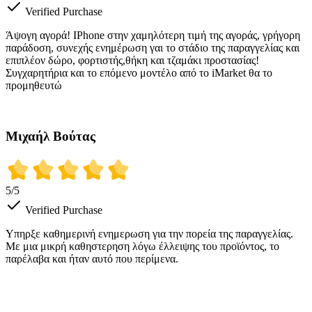
Verified Purchase
Άψογη αγορά! IPhone στην χαμηλότερη τιμή της αγοράς, γρήγορη
παράδοση, συνεχής ενημέρωση γαι το στάδιο της παραγγελίας και
επιπλέον δώρο, φορτιστής,θήκη και τζαμάκι προστασίας!
Συγχαρητήρια και το επόμενο μοντέλο από το iMarket θα το
προμηθευτώ
Μιχαήλ Βούτας
5
/5
Verified Purchase
Υπηρξε καθημερινή ενημερωση για την πορεία της παραγγελίας.
Με μια μικρή καθηστερηση λόγω έλλειψης του προϊόντος, το
παρέλαβα και ήταν αυτό που περίμενα.