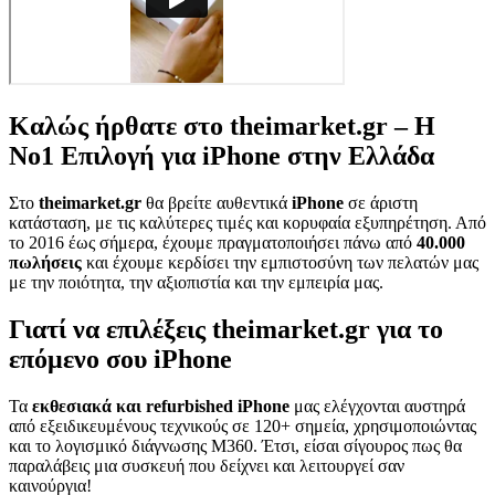
Καλώς ήρθατε στο theimarket.gr – Η
Νο1 Επιλογή για iPhone στην Ελλάδα
Στο
theimarket.gr
θα βρείτε αυθεντικά
iPhone
σε άριστη
κατάσταση, με τις καλύτερες τιμές και κορυφαία εξυπηρέτηση. Από
το 2016 έως σήμερα, έχουμε πραγματοποιήσει πάνω από
40.000
πωλήσεις
και έχουμε κερδίσει την εμπιστοσύνη των πελατών μας
με την ποιότητα, την αξιοπιστία και την εμπειρία μας.
Γιατί να επιλέξεις theimarket.gr για το
επόμενο σου iPhone
Τα
εκθεσιακά και refurbished iPhone
μας ελέγχονται αυστηρά
από εξειδικευμένους τεχνικούς σε 120+ σημεία, χρησιμοποιώντας
και το λογισμικό διάγνωσης M360. Έτσι, είσαι σίγουρος πως θα
παραλάβεις μια συσκευή που δείχνει και λειτουργεί σαν
καινούργια!