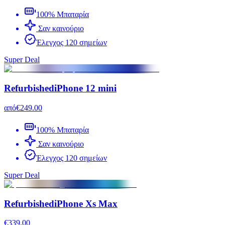
100% Μπαταρία
Σαν καινούριο
Έλεγχος 120 σημείων
Super Deal
Refurbished
iPhone 12 mini
από
€249.00
100% Μπαταρία
Σαν καινούριο
Έλεγχος 120 σημείων
Super Deal
Refurbished
iPhone Xs Max
€339.00