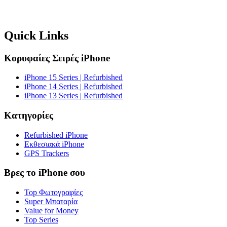
Quick Links
Κορυφαίες Σειρές iPhone
iPhone 15 Series | Refurbished
iPhone 14 Series | Refurbished
iPhone 13 Series | Refurbished
Κατηγορίες
Refurbished iPhone
Εκθεσιακά iPhone
GPS Trackers
Βρες το iPhone σου
Top Φωτογραφίες
Super Μπαταρία
Value for Money
Top Series