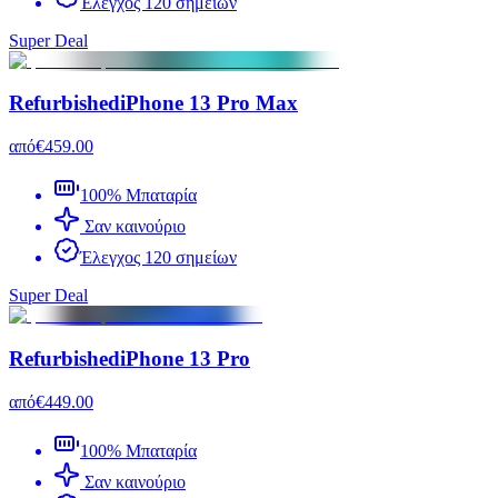
Έλεγχος 120 σημείων
Super Deal
Refurbished
iPhone 13 Pro Max
από
€459.00
100% Μπαταρία
Σαν καινούριο
Έλεγχος 120 σημείων
Super Deal
Refurbished
iPhone 13 Pro
από
€449.00
100% Μπαταρία
Σαν καινούριο