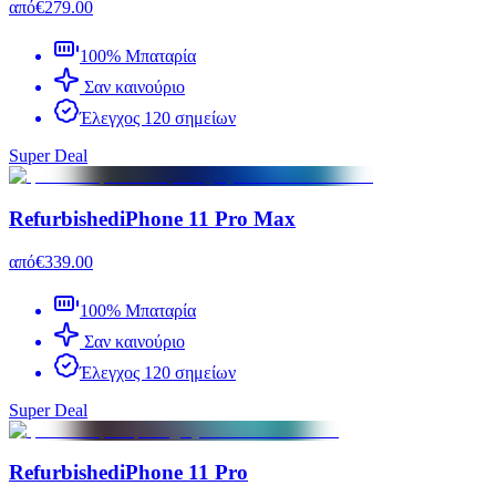
από
€279.00
100% Μπαταρία
Σαν καινούριο
Έλεγχος 120 σημείων
Super Deal
Refurbished
iPhone 11 Pro Max
από
€339.00
100% Μπαταρία
Σαν καινούριο
Έλεγχος 120 σημείων
Super Deal
Refurbished
iPhone 11 Pro