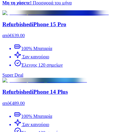
Μη τη χάσετε!
Προσφορά του μήνα
Refurbished
iPhone 15 Pro
από
€639.00
100% Μπαταρία
Σαν καινούριο
Έλεγχος 120 σημείων
Super Deal
Refurbished
iPhone 14 Plus
από
€489.00
100% Μπαταρία
Σαν καινούριο