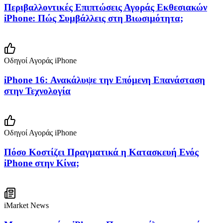
Περιβαλλοντικές Επιπτώσεις Αγοράς Εκθεσιακών
iPhone: Πώς Συμβάλλεις στη Βιωσιμότητα;
Οδηγοί Αγοράς iPhone
iPhone 16: Ανακάλυψε την Επόμενη Επανάσταση
στην Τεχνολογία
Οδηγοί Αγοράς iPhone
Πόσο Κοστίζει Πραγματικά η Κατασκευή Ενός
iPhone στην Κίνα;
iMarket News