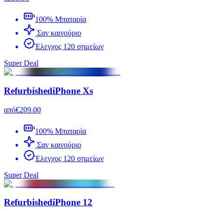
100% Μπαταρία
Σαν καινούριο
Έλεγχος 120 σημείων
Super Deal
Refurbished
iPhone Xs
από
€209.00
100% Μπαταρία
Σαν καινούριο
Έλεγχος 120 σημείων
Super Deal
Refurbished
iPhone 12