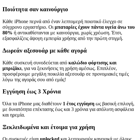
Ποιότητα σαν καινούργιο
Κάθε iPhone περνά από έναν λεπτομερή ποιοτικό έλεγχο σε
σύγχρονο εργαστήριο. Οι
μπαταρίες έχουν πάντα υγεία άνω του
80%
ή αντικαθίστανται με καινούργια, χωρίς χρέωση. Έτσι,
εξασφαλίζεις άψογη εμπειρία χρήσης από την πρώτη στιγμή.
Δωρεάν αξεσουάρ με κάθε αγορά
Κάθε συσκευή συνοδεύεται από
καλώδιο φόρτισης και
μπριζάκι
, για να ξεκινήσεις τη χρήση αμέσως. Επιπλέον,
προσφέρουμε μεγάλη ποικιλία αξεσουάρ σε προνομιακές τιμές
λόγω της αγοράς σου από εμάς!
Εγγύηση έως 3 Χρόνια
Όλα τα iPhone μας διαθέτουν
1 έτος εγγύηση
ως βασική επιλογή,
με δυνατότητα επέκτασης έως και 3 χρόνια για απόλυτη ασφάλεια
και ηρεμία.
Ξεκλειδωμένα και έτοιμα για χρήση
Οι συσκευές είναι
unlocked
και λειτουργούν κανονικά με όλους