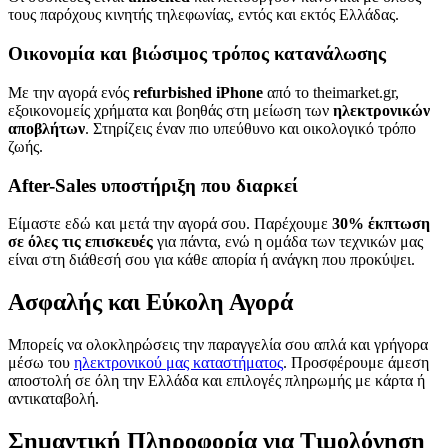
τους παρόχους κινητής τηλεφωνίας, εντός και εκτός Ελλάδας.
Οικονομία και βιώσιμος τρόπος κατανάλωσης
Με την αγορά ενός
refurbished iPhone
από το theimarket.gr,
εξοικονομείς χρήματα και βοηθάς στη μείωση των
ηλεκτρονικών
αποβλήτων
. Στηρίζεις έναν πιο υπεύθυνο και οικολογικό τρόπο
ζωής.
After-Sales υποστήριξη που διαρκεί
Είμαστε εδώ και μετά την αγορά σου. Παρέχουμε
30% έκπτωση
σε όλες τις επισκευές
για πάντα, ενώ η ομάδα των τεχνικών μας
είναι στη διάθεσή σου για κάθε απορία ή ανάγκη που προκύψει.
Ασφαλής και Εύκολη Αγορά
Μπορείς να ολοκληρώσεις την παραγγελία σου απλά και γρήγορα
μέσω του
ηλεκτρονικού μας καταστήματος
. Προσφέρουμε άμεση
αποστολή σε όλη την Ελλάδα και επιλογές πληρωμής με κάρτα ή
αντικαταβολή.
Σημαντική Πληροφορία για Τιμολόγηση