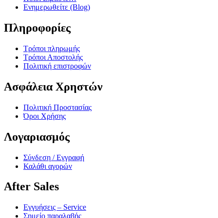
Ενημερωθείτε (Blog)
Πληροφορίες
Τρόποι πληρωμής
Τρόποι Αποστολής
Πολιτική επιστροφών
Ασφάλεια Χρηστών
Πολιτική Προστασίας
Όροι Χρήσης
Λογαριασμός
Σύνδεση / Εγγραφή
Καλάθι αγορών
After Sales
Εγγυήσεις – Service
Σημείο παραλαβής