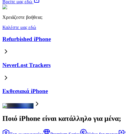
Βρείτε μας εδώ
Χρειάζεστε βοήθεια;
Καλέστε μας εδώ
Refurbished iPhone
NeverLost Trackers
Εκθεσιακά iPhone
Ποιό iPhone είναι κατάλληλο για μένα;