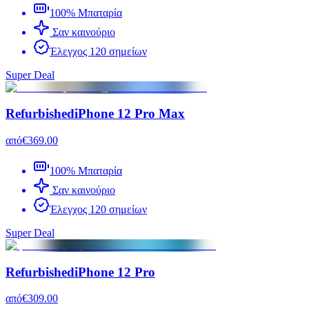
100% Μπαταρία
Σαν καινούριο
Έλεγχος 120 σημείων
Super Deal
Refurbished
iPhone 12 Pro Max
από
€369.00
100% Μπαταρία
Σαν καινούριο
Έλεγχος 120 σημείων
Super Deal
Refurbished
iPhone 12 Pro
από
€309.00