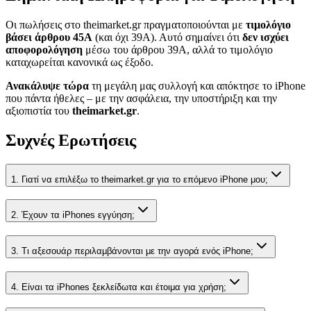
Οι πωλήσεις στο theimarket.gr πραγματοποιούνται με
τιμολόγιο
βάσει άρθρου 45Α
(και όχι 39Α). Αυτό σημαίνει ότι
δεν ισχύει
αποφορολόγηση
μέσω του άρθρου 39Α, αλλά το τιμολόγιο
καταχωρείται κανονικά ως έξοδο.
Ανακάλυψε τώρα
τη μεγάλη μας συλλογή και απόκτησε το iPhone
που πάντα ήθελες – με την ασφάλεια, την υποστήριξη και την
αξιοπιστία του
theimarket.gr
.
Συχνές Ερωτήσεις
1. Γιατί να επιλέξω το theimarket.gr για το επόμενο iPhone μου;
2. Έχουν τα iPhones εγγύηση;
3. Τι αξεσουάρ περιλαμβάνονται με την αγορά ενός iPhone;
4. Είναι τα iPhones ξεκλείδωτα και έτοιμα για χρήση;