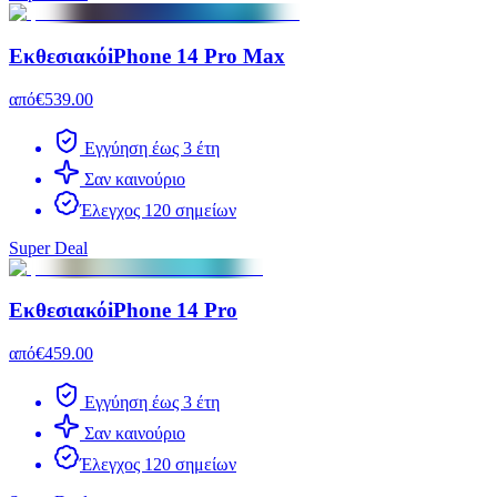
Εκθεσιακό
iPhone 14 Pro Max
από
€539.00
Εγγύηση έως 3 έτη
Σαν καινούριο
Έλεγχος 120 σημείων
Super Deal
Εκθεσιακό
iPhone 14 Pro
από
€459.00
Εγγύηση έως 3 έτη
Σαν καινούριο
Έλεγχος 120 σημείων