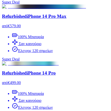
Super Deal
Refurbished
iPhone 14 Pro Max
από
€579.00
100% Μπαταρία
Σαν καινούριο
Έλεγχος 120 σημείων
Super Deal
Refurbished
iPhone 14 Pro
από
€499.00
100% Μπαταρία
Σαν καινούριο
Έλεγχος 120 σημείων