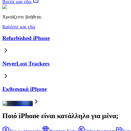
Βρείτε μας εδώ
Χρειάζεστε βοήθεια;
Καλέστε μας εδώ
Refurbished iPhone
NeverLost Trackers
Εκθεσιακά iPhone
Ποιό iPhone είναι κατάλληλο για μένα;