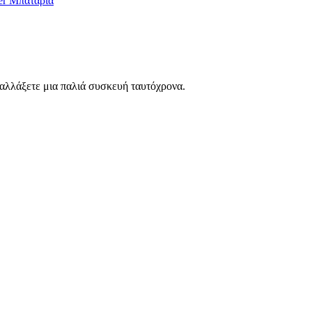
er Μπαταρία
ταλλάξετε μια παλιά συσκευή ταυτόχρονα.