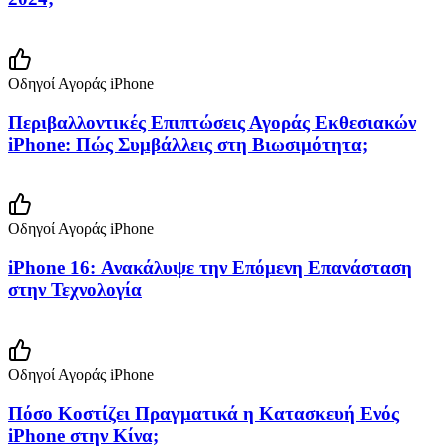
Οδηγοί Αγοράς iPhone
Περιβαλλοντικές Επιπτώσεις Αγοράς Εκθεσιακών
iPhone: Πώς Συμβάλλεις στη Βιωσιμότητα;
Οδηγοί Αγοράς iPhone
iPhone 16: Ανακάλυψε την Επόμενη Επανάσταση
στην Τεχνολογία
Οδηγοί Αγοράς iPhone
Πόσο Κοστίζει Πραγματικά η Κατασκευή Ενός
iPhone στην Κίνα;