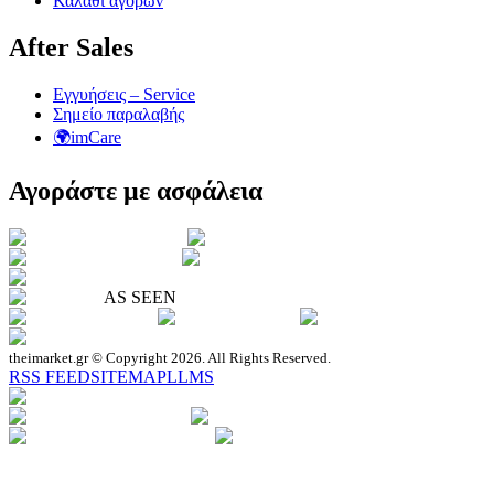
Καλάθι αγορών
After Sales
Εγγυήσεις – Service
Σημείο παραλαβής
🌍imCare
Αγοράστε με ασφάλεια
AS SEEN
theimarket.gr © Copyright 2026. All Rights Reserved.
RSS FEED
SITEMAP
LLMS