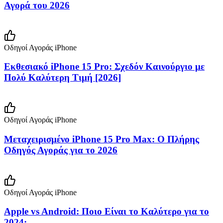
Αγορά του 2026
Οδηγοί Αγοράς iPhone
Εκθεσιακό iPhone 15 Pro: Σχεδόν Καινούργιο με
Πολύ Καλύτερη Τιμή [2026]
Οδηγοί Αγοράς iPhone
Μεταχειρισμένο iPhone 15 Pro Max: Ο Πλήρης
Οδηγός Αγοράς για το 2026
Οδηγοί Αγοράς iPhone
Apple vs Android: Ποιο Είναι το Καλύτερο για το
2024;