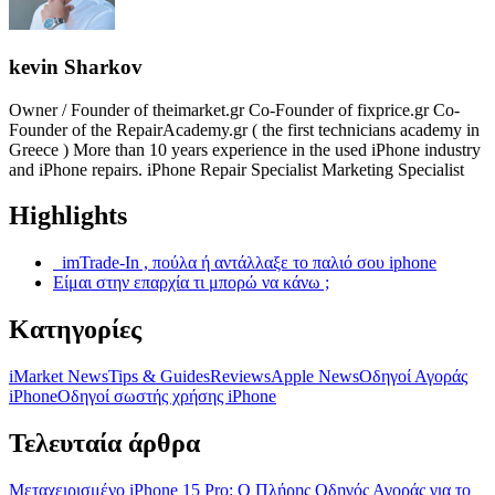
kevin Sharkov
Owner / Founder of theimarket.gr Co-Founder of fixprice.gr Co-
Founder of the RepairAcademy.gr ( the first technicians academy in
Greece ) More than 10 years experience in the used iPhone industry
and iPhone repairs. iPhone Repair Specialist Marketing Specialist
Highlights
imTrade-In , πούλα ή αντάλλαξε το παλιό σου iphone
Είμαι στην επαρχία τι μπορώ να κάνω ;
Κατηγορίες
iMarket News
Tips & Guides
Reviews
Apple News
Οδηγοί Αγοράς
iPhone
Oδηγοί σωστής χρήσης iPhone
Τελευταία άρθρα
Μεταχειρισμένο iPhone 15 Pro: Ο Πλήρης Οδηγός Αγοράς για το