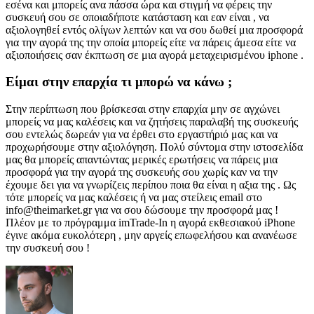
εσένα και μπορείς ανα πάσσα ώρα και στιγμή να φέρεις την
συσκευή σου σε οποιαδήποτε κατάσταση και εαν είναι , να
αξιολογηθεί εντός ολίγων λεπτών και να σου δωθεί μια προσφορά
για την αγορά της την οποία μπορείς είτε να πάρεις άμεσα είτε να
αξιοποιήσεις σαν έκπτωση σε μια αγορά μεταχειρισμένου iphone .
Είμαι στην επαρχία τι μπορώ να κάνω ;
Στην περίπτωση που βρίσκεσαι στην επαρχία μην σε αγχώνει
μπορείς να μας καλέσεις και να ζητήσεις παραλαβή της συσκευής
σου εντελώς δωρεάν για να έρθει στο εργαστήριό μας και να
προχωρήσουμε στην αξιολόγηση. Πολύ σύντομα στην ιστοσελίδα
μας θα μπορείς απαντώντας μερικές ερωτήσεις να πάρεις μια
προσφορά για την αγορά της συσκευής σου χωρίς καν να την
έχουμε δει για να γνωρίζεις περίπου ποια θα είναι η αξια της . Ως
τότε μπορείς να μας καλέσεις ή να μας στείλεις email στο
info@theimarket.gr για να σου δώσουμε την προσφορά μας !
Πλέον με το πρόγραμμα imTrade-In η αγορά εκθεσιακού iPhone
έγινε ακόμα ευκολότερη , μην αργείς επωφελήσου και ανανέωσε
την συσκευή σου !