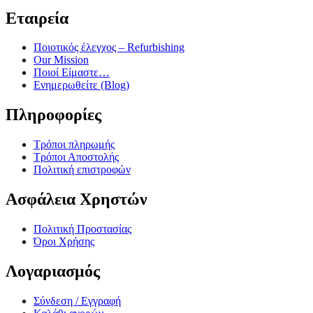
Εταιρεία
Ποιοτικός έλεγχος – Refurbishing
Our Mission
Ποιοί Είμαστε…
Ενημερωθείτε (Blog)
Πληροφορίες
Τρόποι πληρωμής
Τρόποι Αποστολής
Πολιτική επιστροφών
Ασφάλεια Χρηστών
Πολιτική Προστασίας
Όροι Χρήσης
Λογαριασμός
Σύνδεση / Εγγραφή