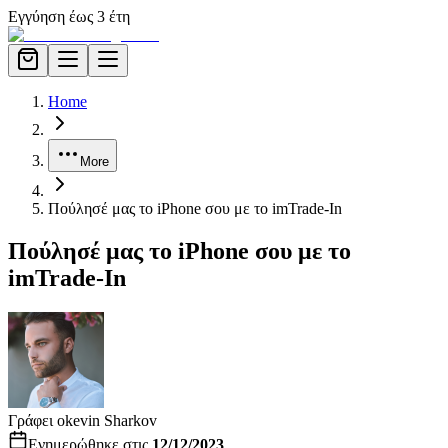
Εγγύηση έως 3 έτη
Home
More
Πούλησέ μας το iPhone σου με το imTrade-In
Πούλησέ μας το iPhone σου με το
imTrade-In
Γράφει ο
kevin Sharkov
Ενημερώθηκε στις
12/12/2023