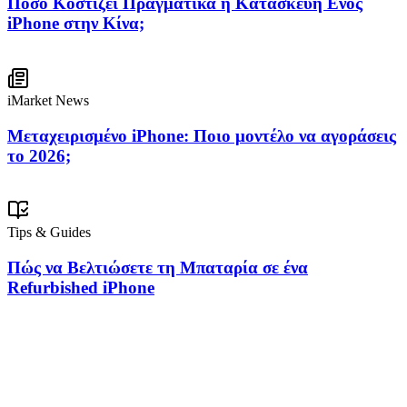
Πόσο Κοστίζει Πραγματικά η Κατασκευή Ενός
iPhone στην Κίνα;
iMarket News
Μεταχειρισμένο iPhone: Ποιο μοντέλο να αγοράσεις
το 2026;
Tips & Guides
Πώς να Βελτιώσετε τη Μπαταρία σε ένα
Refurbished iPhone