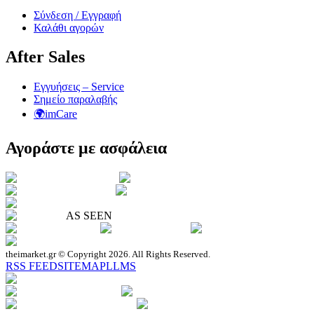
Σύνδεση / Εγγραφή
Καλάθι αγορών
After Sales
Εγγυήσεις – Service
Σημείο παραλαβής
🌍imCare
Αγοράστε με ασφάλεια
AS SEEN
theimarket.gr © Copyright 2026. All Rights Reserved.
RSS FEED
SITEMAP
LLMS