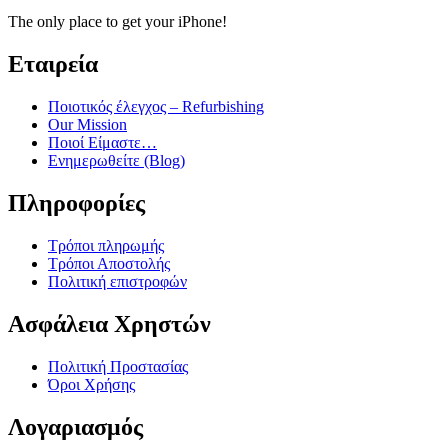
The only place to get your iPhone!
Εταιρεία
Ποιοτικός έλεγχος – Refurbishing
Our Mission
Ποιοί Είμαστε…
Ενημερωθείτε (Blog)
Πληροφορίες
Τρόποι πληρωμής
Τρόποι Αποστολής
Πολιτική επιστροφών
Ασφάλεια Χρηστών
Πολιτική Προστασίας
Όροι Χρήσης
Λογαριασμός