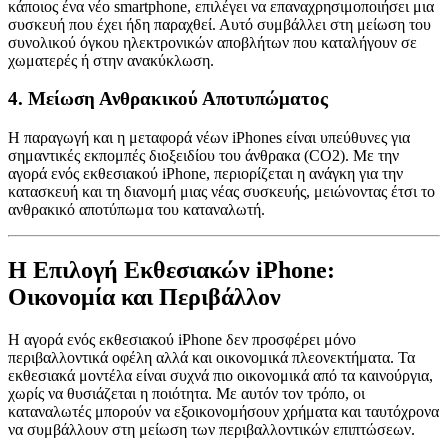
κάποιος ένα νέο smartphone, επιλέγει να επαναχρησιμοποιήσει μια
συσκευή που έχει ήδη παραχθεί. Αυτό συμβάλλει στη μείωση του
συνολικού όγκου ηλεκτρονικών αποβλήτων που καταλήγουν σε
χωματερές ή στην ανακύκλωση.
4.
Μείωση Ανθρακικού Αποτυπώματος
Η παραγωγή και η μεταφορά νέων iPhones είναι υπεύθυνες για
σημαντικές εκπομπές διοξειδίου του άνθρακα (CO2). Με την
αγορά ενός εκθεσιακού iPhone, περιορίζεται η ανάγκη για την
κατασκευή και τη διανομή μιας νέας συσκευής, μειώνοντας έτσι το
ανθρακικό αποτύπωμα του καταναλωτή.
Η Επιλογή Εκθεσιακών iPhone:
Οικονομία και Περιβάλλον
Η αγορά ενός εκθεσιακού iPhone δεν προσφέρει μόνο
περιβαλλοντικά οφέλη αλλά και οικονομικά πλεονεκτήματα. Τα
εκθεσιακά μοντέλα είναι συχνά πιο οικονομικά από τα καινούργια,
χωρίς να θυσιάζεται η ποιότητα. Με αυτόν τον τρόπο, οι
καταναλωτές μπορούν να εξοικονομήσουν χρήματα και ταυτόχρονα
να συμβάλλουν στη μείωση των περιβαλλοντικών επιπτώσεων.