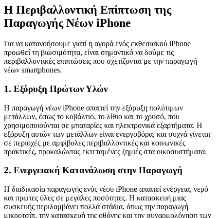
Η Περιβαλλοντική Επίπτωση της
Παραγωγής Νέων iPhone
Για να κατανοήσουμε γιατί η αγορά ενός εκθεσιακού iPhone
προωθεί τη βιωσιμότητα, είναι σημαντικό να δούμε τις
περιβαλλοντικές επιπτώσεις που σχετίζονται με την παραγωγή
νέων smartphones.
1.
Εξόρυξη Πρώτων Υλών
Η παραγωγή νέων iPhone απαιτεί την εξόρυξη πολύτιμων
μετάλλων, όπως το κοβάλτιο, το λίθιο και το χρυσό, που
χρησιμοποιούνται σε μπαταρίες και ηλεκτρονικά εξαρτήματα. Η
εξόρυξη αυτών των μετάλλων είναι ενεργοβόρα, και συχνά γίνεται
σε περιοχές με αμφίβολες περιβαλλοντικές και κοινωνικές
πρακτικές, προκαλώντας εκτεταμένες ζημιές στα οικοσυστήματα.
2.
Ενεργειακή Κατανάλωση στην Παραγωγή
Η διαδικασία παραγωγής ενός νέου iPhone απαιτεί ενέργεια, νερό
και πρώτες ύλες σε μεγάλες ποσότητες. Η κατασκευή μιας
συσκευής περιλαμβάνει πολλά στάδια, όπως την παραγωγή
μικροτσίπ, την κατασκευή της οθόνης και την συναρμολόγηση των