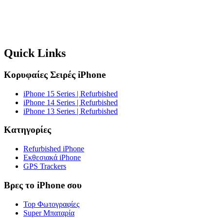
Quick Links
Κορυφαίες Σειρές iPhone
iPhone 15 Series | Refurbished
iPhone 14 Series | Refurbished
iPhone 13 Series | Refurbished
Κατηγορίες
Refurbished iPhone
Εκθεσιακά iPhone
GPS Trackers
Βρες το iPhone σου
Top Φωτογραφίες
Super Μπαταρία