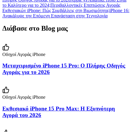
το Καλύτερο για το 2024;
Περιβαλλοντικές Επιπτώσεις Αγοράς
Εκθεσιακών iPhone: Πώς Συμβάλλεις στη Βιωσιμότητα;
iPhone 16:
Ανακάλυψε την Επόμενη Επανάσταση στην Τεχνολογία
Διάβασε στο Blog μας
Οδηγοί Αγοράς iPhone
Μεταχειρισμένο iPhone 15 Pro: Ο Πλήρης Οδηγός
Αγοράς για το 2026
Οδηγοί Αγοράς iPhone
Εκθεσιακό iPhone 15 Pro Max: Η Εξυπνότερη
Αγορά του 2026