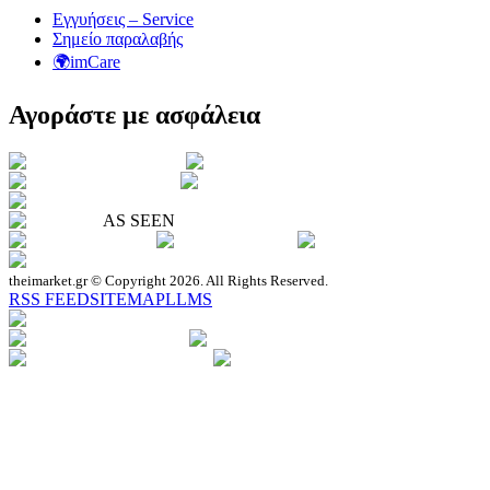
Εγγυήσεις – Service
Σημείο παραλαβής
🌍imCare
Αγοράστε με ασφάλεια
AS SEEN
theimarket.gr © Copyright 2026. All Rights Reserved.
RSS FEED
SITEMAP
LLMS