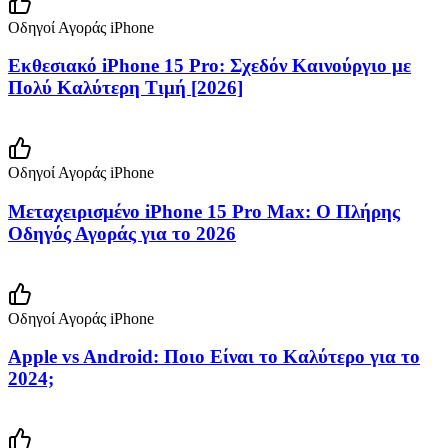
Οδηγοί Αγοράς iPhone
Εκθεσιακό iPhone 15 Pro: Σχεδόν Καινούργιο με
Πολύ Καλύτερη Τιμή [2026]
Οδηγοί Αγοράς iPhone
Μεταχειρισμένο iPhone 15 Pro Max: Ο Πλήρης
Οδηγός Αγοράς για το 2026
Οδηγοί Αγοράς iPhone
Apple vs Android: Ποιο Είναι το Καλύτερο για το
2024;