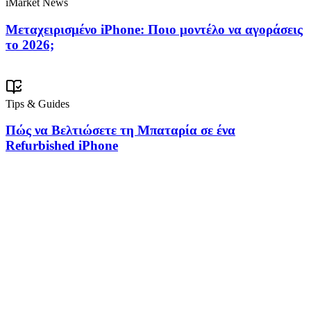
iMarket News
Μεταχειρισμένο iPhone: Ποιο μοντέλο να αγοράσεις
το 2026;
Tips & Guides
Πώς να Βελτιώσετε τη Μπαταρία σε ένα
Refurbished iPhone