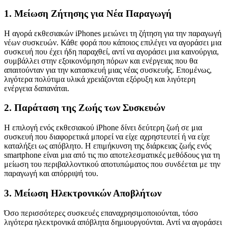
1.
Μείωση Ζήτησης για Νέα Παραγωγή
Η αγορά εκθεσιακών iPhones μειώνει τη ζήτηση για την παραγωγή
νέων συσκευών. Κάθε φορά που κάποιος επιλέγει να αγοράσει μια
συσκευή που έχει ήδη παραχθεί, αντί να αγοράσει μια καινούργια,
συμβάλλει στην εξοικονόμηση πόρων και ενέργειας που θα
απαιτούνταν για την κατασκευή μιας νέας συσκευής. Επομένως,
λιγότερα πολύτιμα υλικά χρειάζονται εξόρυξη και λιγότερη
ενέργεια δαπανάται.
2.
Παράταση της Ζωής των Συσκευών
Η επιλογή ενός εκθεσιακού iPhone δίνει δεύτερη ζωή σε μια
συσκευή που διαφορετικά μπορεί να είχε αχρηστευτεί ή να είχε
καταλήξει ως απόβλητο. Η επιμήκυνση της διάρκειας ζωής ενός
smartphone είναι μια από τις πιο αποτελεσματικές μεθόδους για τη
μείωση του περιβαλλοντικού αποτυπώματος που συνδέεται με την
παραγωγή και απόρριψή του.
3.
Μείωση Ηλεκτρονικών Αποβλήτων
Όσο περισσότερες συσκευές επαναχρησιμοποιούνται, τόσο
λιγότερα ηλεκτρονικά απόβλητα δημιουργούνται. Αντί να αγοράσει