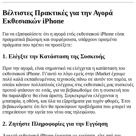
Βέλτιστες Πρακτικές για την Αγορά
Εκθεσιακών iPhone
Για να εξασφαλίσετε ότι η αγορά ενός εκθεσιακού iPhone είναι
πραγματικά βιώσιμη και συμφέρουσα, υπάρχουν ορισμένα
πράγματα που πρέπει να προσέξετε:
1.
Ελέγξτε την Κατάσταση της Συσκευής
Πριν την αγορά, είναι σημαντικό να ελέγχεται η κατάσταση του
εκθεσιακού iPhone. Γι’αυτό το λόγο εμείς στην iMarket έχουμε
πολύ καλά εκπαιδευμένους τεχνικούς πάνω σε αυτόν τον τομέα, οι
οποίοι κάνουν πολλαπλούς ελέγχους στις εκθεσιακές μας συσκευές
προτού φτάσουν σε εσάς, για να βεβαιωθούμε ότι η συσκευή που
θα παραλάβετε θα είναι άριστη. Συγκεκριμένα ελέγχονται η
μπαταρία, η οθόνη, και όλα τα εξαρτήματα για τυχόν φθορές. Έτσι
βεβαιωνόμαστε ότι δεν θα προκύψουν προβλήματα που μπορεί να
επηρεάσουν την υγεία του νέου σας τηλεφώνου.
2.
Ζητήστε Πληροφορίες για την Εγγύηση
Αρκετά εκθεσιακά iPhone έρχονται με εγγύηση, είτε από τον