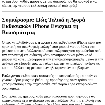
τσέπη σου, καθώς μπορείς με την διαφορά που θα προκύψει να
πάρεις την νέα σου εκθεσιακή συσκευή από εμάς!
Συμπέρασμα: Πώς Τελικά η Αγορά
Εκθεσιακών iPhone Ενισχύει τη
Βιωσιμότητα;
Όπως καταλαβαίνουμε, η αγορά ενός εκθεσιακού iPhone είναι μια
πρακτική και οικολογική επιλογή που μπορεί να συμβάλει στη
μείωση του περιβαλλοντικού αποτυπώματος που προκαλείται από
την παραγωγή και διάθεση νέων smartphones και μόνο καλό
μπορεί να κάνει. Ενθαρρύνει την επαναχρησιμοποίηση, μειώνει την
ανάγκη για εξόρυξη πρώτων υλών και την κατανάλωση ενέργειας,
και συμβάλλει στη μείωση των ηλεκτρονικών αποβλήτων.
Επιλέγοντας εκθεσιακές συσκευές, οι καταναλωτές μπορούν να
γίνουν μέρος μιας πιο βιώσιμης προσέγγισης στον τρόπο που
χρησιμοποιούμε την τεχνολογία, ενώ παράλληλα επωφελούνται
οικονομικά.
Στο τέλος της ημέρας, κάθε μικρή απόφαση που παίρνουμε ως
καταναλωτές έχει αντίκτυπο στο περιβάλλον. Με την επιλογή ενός
εκθεσιακού iPhone, κάνουμε ένα βήμα προς μια πιο βιώσιμη,