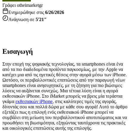
Γράφει ο
theimarketgr
Ενημερώθηκε στις
6/26/2026
Ανάγνωση σε
5'21"
Εισαγωγή
Στην εποχή της ψηφιακής τεχνολογίας, τα smartphones είναι ένα
από τα πιο διαδεδομένα προϊόντα παγκοσμίως, με την Apple να
κατέχει μια από τις ηγετικές θέσεις στην αγορά μέσω των iPhone.
Ωστόσο, οι περιβαλλοντικές επιπτώσεις από την παραγωγή νέων
smartphones είναι ανησυχητικές, με τη ζήτηση για πιο βιώσιμες
λύσεις να αυξάνεται συνεχώς. Μια τέτοια λύση είναι η αγορά
εκθεσιακών iPhone. Στο iMarket μπορείς να βρεις μία τεράστια
γκάμα
εκθεσιακών iPhone
, στις καλύτερες τιμές της αγοράς,
δίνοντάς σου και πολλά δώρα με κάθε σου αγορά! Αυτό το άρθρο
εξετάζει πως η επιλογή ενός εκθεσιακού iPhone μπορεί να
συμβάλει στη μείωση του περιβαλλοντικού αποτυπώματος και να
προωθήσει τη βιωσιμότητα, εξηγώντας ταυτόχρονα τις πρακτικές
και οικολογικές επιπτώσεις αυτής της επιλογής.