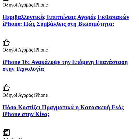
Οδηγοί Αγοράς iPhone
Περιβαλλοντικές Επιπτώσεις Αγοράς Εκθεσιακών
iPhone: Πώς Συμβάλλεις στη Βιωσιμότητα;
Οδηγοί Αγοράς iPhone
iPhone 16: Ανακάλυψε την Επόμενη Επανάσταση
στην Τεχνολογία
Οδηγοί Αγοράς iPhone
Πόσο Κοστίζει Πραγματικά η Κατασκευή Ενός
iPhone στην Κίνα;