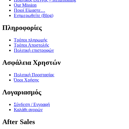
Our Mission
Ποιοί Είμαστε…
Ενημερωθείτε (Blog)
Πληροφορίες
Τρόποι πληρωμής
Τρόποι Αποστολής
Πολιτική επιστροφών
Ασφάλεια Χρηστών
Πολιτική Προστασίας
Όροι Χρήσης
Λογαριασμός
Σύνδεση / Εγγραφή
Καλάθι αγορών
After Sales