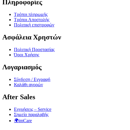
Πληροφορίες
Τρόποι πληρωμής
Τρόποι Αποστολής
Πολιτική επιστροφών
Ασφάλεια Χρηστών
Πολιτική Προστασίας
Όροι Χρήσης
Λογαριασμός
Σύνδεση / Εγγραφή
Καλάθι αγορών
After Sales
Εγγυήσεις – Service
Σημείο παραλαβής
🌍imCare