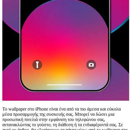
Το wallpaper στο iPhone είναι ένα από τα πιο άμεσα και εύκολα
μέσα προσαρμογής της συσκευής σας. Μπορεί να δώσει μια
προσωπική πινελιά στην εμφάνιση του τηλεφώνου σας,
αντανακλώντας το γούστο, τη διάθεση ή τα ενδιαφέροντά σας. Σε
αυτό το άρθρο, θα εξετάσουμε τα πάντα γύρω από το wallpaper στο