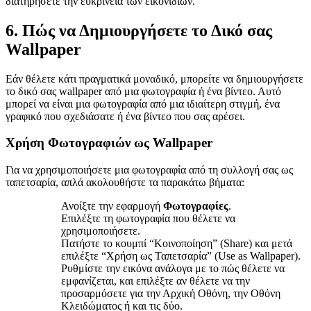
διατηρήσετε την ευκρίνεια των εικονιδίων.
6. Πώς να Δημιουργήσετε το Δικό σας
Wallpaper
Εάν θέλετε κάτι πραγματικά μοναδικό, μπορείτε να δημιουργήσετε
το δικό σας wallpaper από μια φωτογραφία ή ένα βίντεο. Αυτό
μπορεί να είναι μια φωτογραφία από μια ιδιαίτερη στιγμή, ένα
γραφικό που σχεδιάσατε ή ένα βίντεο που σας αρέσει.
Χρήση Φωτογραφιών ως Wallpaper
Για να χρησιμοποιήσετε μια φωτογραφία από τη συλλογή σας ως
ταπετσαρία, απλά ακολουθήστε τα παρακάτω βήματα:
Ανοίξτε την εφαρμογή
Φωτογραφίες
.
Επιλέξτε τη φωτογραφία που θέλετε να
χρησιμοποιήσετε.
Πατήστε το κουμπί “Κοινοποίηση” (Share) και μετά
επιλέξτε “Χρήση ως Ταπετσαρία” (Use as Wallpaper).
Ρυθμίστε την εικόνα ανάλογα με το πώς θέλετε να
εμφανίζεται, και επιλέξτε αν θέλετε να την
προσαρμόσετε για την Αρχική Οθόνη, την Οθόνη
Κλειδώματος ή και τις δύο.