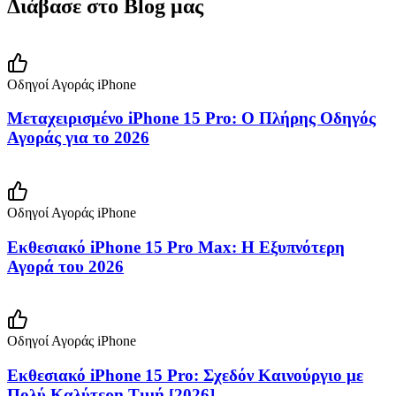
Διάβασε στο Blog μας
Οδηγοί Αγοράς iPhone
Μεταχειρισμένο iPhone 15 Pro: Ο Πλήρης Οδηγός
Αγοράς για το 2026
Οδηγοί Αγοράς iPhone
Εκθεσιακό iPhone 15 Pro Max: Η Εξυπνότερη
Αγορά του 2026
Οδηγοί Αγοράς iPhone
Εκθεσιακό iPhone 15 Pro: Σχεδόν Καινούργιο με
Πολύ Καλύτερη Τιμή [2026]