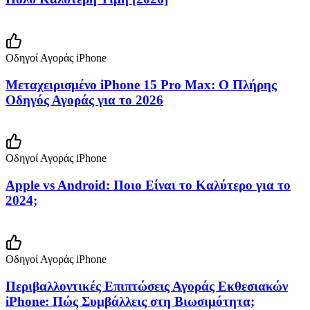
Οδηγοί Αγοράς iPhone
Μεταχειρισμένο iPhone 15 Pro Max: Ο Πλήρης
Οδηγός Αγοράς για το 2026
Οδηγοί Αγοράς iPhone
Apple vs Android: Ποιο Είναι το Καλύτερο για το
2024;
Οδηγοί Αγοράς iPhone
Περιβαλλοντικές Επιπτώσεις Αγοράς Εκθεσιακών
iPhone: Πώς Συμβάλλεις στη Βιωσιμότητα;