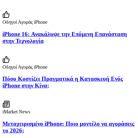
Οδηγοί Αγοράς iPhone
iPhone 16: Ανακάλυψε την Επόμενη Επανάσταση
στην Τεχνολογία
Οδηγοί Αγοράς iPhone
Πόσο Κοστίζει Πραγματικά η Κατασκευή Ενός
iPhone στην Κίνα;
iMarket News
Μεταχειρισμένο iPhone: Ποιο μοντέλο να αγοράσεις
το 2026;