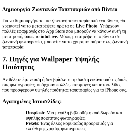
Δημιουργία Ζωντανών Ταπετσαριών από Βίντεο
Για να δημιουργήσετε μια ζωντανή ταπετσαρία από ένα βίντεο, θα
χρειαστεί να το μετατρέψετε πρώτα σε
Live Photo
. Υπάρχουν
πολλές εφαρμογές στο App Store που μπορούν να κάνουν αυτή τη
μετατροπή, όπως το
intoLive
. Μόλις μετατρέψετε το βίντεο σε
ζωντανή φωτογραφία, μπορείτε να το χρησιμοποιήσετε ως ζωντανή
ταπετσαρία.
7. Πηγές για Wallpaper Υψηλής
Ποιότητας
Αν θέλετε έμπνευση ή δεν βρίσκετε τη σωστή εικόνα από τις δικές
σας φωτογραφίες, υπάρχουν πολλές εφαρμογές και ιστοσελίδες
που προσφέρουν υψηλής ποιότητας ταπετσαρίες για το iPhone σας.
Αγαπημένες Ιστοσελίδες:
Unsplash
: Μια μεγάλη βιβλιοθήκη από δωρεάν και
υψηλής ποιότητας φωτογραφίες.
Pexels
: Ένας άλλος κορυφαίος προορισμός για
ελεύθερης χρήσης φωτογραφίες.