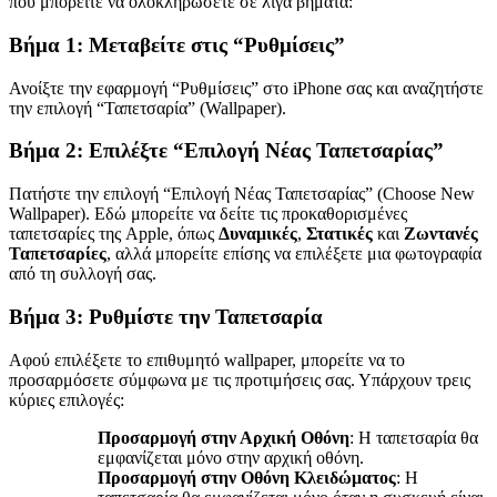
που μπορείτε να ολοκληρώσετε σε λίγα βήματα:
Βήμα 1: Μεταβείτε στις “Ρυθμίσεις”
Ανοίξτε την εφαρμογή “Ρυθμίσεις” στο iPhone σας και αναζητήστε
την επιλογή “Ταπετσαρία” (Wallpaper).
Βήμα 2: Επιλέξτε “Επιλογή Νέας Ταπετσαρίας”
Πατήστε την επιλογή “Επιλογή Νέας Ταπετσαρίας” (Choose New
Wallpaper). Εδώ μπορείτε να δείτε τις προκαθορισμένες
ταπετσαρίες της Apple, όπως
Δυναμικές
,
Στατικές
και
Ζωντανές
Ταπετσαρίες
, αλλά μπορείτε επίσης να επιλέξετε μια φωτογραφία
από τη συλλογή σας.
Βήμα 3: Ρυθμίστε την Ταπετσαρία
Αφού επιλέξετε το επιθυμητό wallpaper, μπορείτε να το
προσαρμόσετε σύμφωνα με τις προτιμήσεις σας. Υπάρχουν τρεις
κύριες επιλογές:
Προσαρμογή στην Αρχική Οθόνη
: Η ταπετσαρία θα
εμφανίζεται μόνο στην αρχική οθόνη.
Προσαρμογή στην Οθόνη Κλειδώματος
: Η