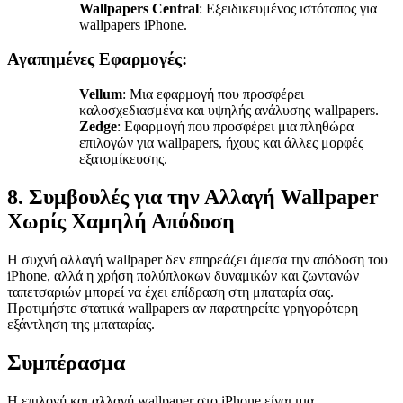
Wallpapers Central
: Εξειδικευμένος ιστότοπος για
wallpapers iPhone.
Αγαπημένες Εφαρμογές:
Vellum
: Μια εφαρμογή που προσφέρει
καλοσχεδιασμένα και υψηλής ανάλυσης wallpapers.
Zedge
: Εφαρμογή που προσφέρει μια πληθώρα
επιλογών για wallpapers, ήχους και άλλες μορφές
εξατομίκευσης.
8. Συμβουλές για την Αλλαγή Wallpaper
Χωρίς Χαμηλή Απόδοση
Η συχνή αλλαγή wallpaper δεν επηρεάζει άμεσα την απόδοση του
iPhone, αλλά η χρήση πολύπλοκων δυναμικών και ζωντανών
ταπετσαριών μπορεί να έχει επίδραση στη μπαταρία σας.
Προτιμήστε στατικά wallpapers αν παρατηρείτε γρηγορότερη
εξάντληση της μπαταρίας.
Συμπέρασμα
Η επιλογή και αλλαγή wallpaper στο iPhone είναι μια