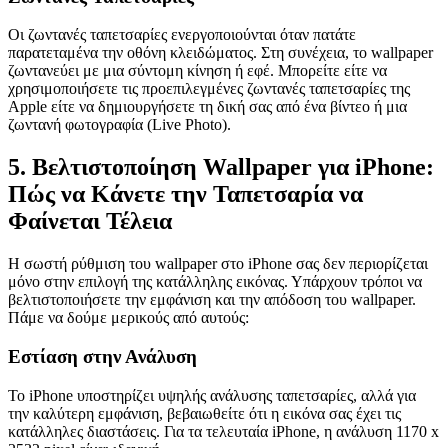
Οι ζωντανές ταπετσαρίες ενεργοποιούνται όταν πατάτε
παρατεταμένα την οθόνη κλειδώματος. Στη συνέχεια, το wallpaper
ζωντανεύει με μια σύντομη κίνηση ή εφέ. Μπορείτε είτε να
χρησιμοποιήσετε τις προεπιλεγμένες ζωντανές ταπετσαρίες της
Apple είτε να δημιουργήσετε τη δική σας από ένα βίντεο ή μια
ζωντανή φωτογραφία (Live Photo).
5. Βελτιστοποίηση Wallpaper για iPhone:
Πώς να Κάνετε την Ταπετσαρία να
Φαίνεται Τέλεια
Η σωστή ρύθμιση του wallpaper στο iPhone σας δεν περιορίζεται
μόνο στην επιλογή της κατάλληλης εικόνας. Υπάρχουν τρόποι να
βελτιστοποιήσετε την εμφάνιση και την απόδοση του wallpaper.
Πάμε να δούμε μερικούς από αυτούς:
Εστίαση στην Ανάλυση
Το iPhone υποστηρίζει υψηλής ανάλυσης ταπετσαρίες, αλλά για
την καλύτερη εμφάνιση, βεβαιωθείτε ότι η εικόνα σας έχει τις
κατάλληλες διαστάσεις. Για τα τελευταία iPhone, η ανάλυση 1170 x