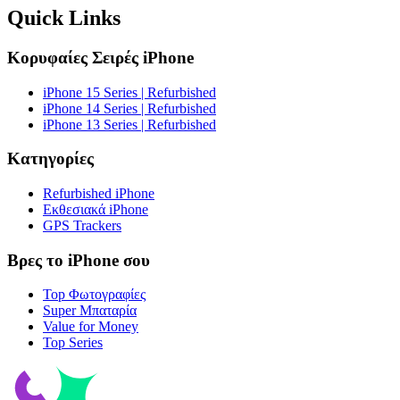
Quick Links
Κορυφαίες Σειρές iPhone
iPhone 15 Series | Refurbished
iPhone 14 Series | Refurbished
iPhone 13 Series | Refurbished
Κατηγορίες
Refurbished iPhone
Εκθεσιακά iPhone
GPS Trackers
Βρες το iPhone σου
Top Φωτογραφίες
Super Μπαταρία
Value for Money
Top Series