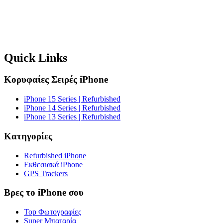
Quick Links
Κορυφαίες Σειρές iPhone
iPhone 15 Series | Refurbished
iPhone 14 Series | Refurbished
iPhone 13 Series | Refurbished
Κατηγορίες
Refurbished iPhone
Εκθεσιακά iPhone
GPS Trackers
Βρες το iPhone σου
Top Φωτογραφίες
Super Μπαταρία