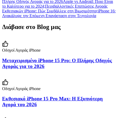
Πλήρης Οδηγός Αγοράς για το 2026
Apple vs Android: Ποιο Είναι
το Καλύτερο για το 2024;
Περιβαλλοντικές Επιπτώσεις Αγοράς
Εκθεσιακών iPhone: Πώς Συμβάλλεις στη Βιωσιμότητα;
iPhone 16:
Ανακάλυψε την Επόμενη Επανάσταση στην Τεχνολογία
Διάβασε στο Blog μας
Οδηγοί Αγοράς iPhone
Μεταχειρισμένο iPhone 15 Pro: Ο Πλήρης Οδηγός
Αγοράς για το 2026
Οδηγοί Αγοράς iPhone
Εκθεσιακό iPhone 15 Pro Max: Η Εξυπνότερη
Αγορά του 2026