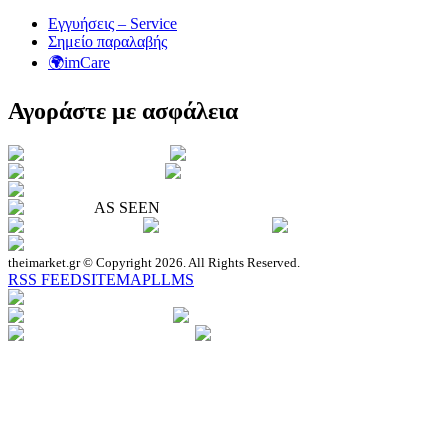
Εγγυήσεις – Service
Σημείο παραλαβής
🌍imCare
Αγοράστε με ασφάλεια
AS SEEN
theimarket.gr © Copyright 2026. All Rights Reserved.
RSS FEED
SITEMAP
LLMS