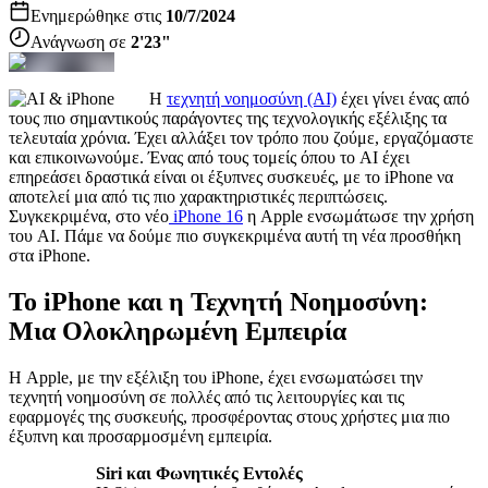
Ενημερώθηκε στις
10/7/2024
Ανάγνωση σε
2'23"
Η
τεχνητή νοημοσύνη (AI)
έχει γίνει ένας από
τους πιο σημαντικούς παράγοντες της τεχνολογικής εξέλιξης τα
τελευταία χρόνια. Έχει αλλάξει τον τρόπο που ζούμε, εργαζόμαστε
και επικοινωνούμε. Ένας από τους τομείς όπου το AI έχει
επηρεάσει δραστικά είναι οι έξυπνες συσκευές, με το iPhone να
αποτελεί μια από τις πιο χαρακτηριστικές περιπτώσεις.
Συγκεκριμένα, στο νέο
iPhone 16
η Apple ενσωμάτωσε την χρήση
του AI. Πάμε να δούμε πιο συγκεκριμένα αυτή τη νέα προσθήκη
στα iPhone.
Το iPhone και η Τεχνητή Νοημοσύνη:
Μια Ολοκληρωμένη Εμπειρία
Η Apple, με την εξέλιξη του iPhone, έχει ενσωματώσει την
τεχνητή νοημοσύνη σε πολλές από τις λειτουργίες και τις
εφαρμογές της συσκευής, προσφέροντας στους χρήστες μια πιο
έξυπνη και προσαρμοσμένη εμπειρία.
Siri και Φωνητικές Εντολές