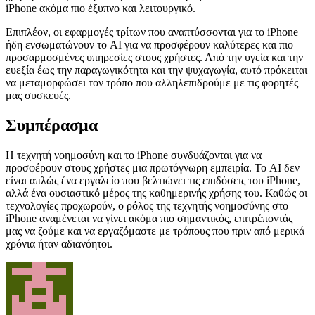
iPhone ακόμα πιο έξυπνο και λειτουργικό.
Επιπλέον, οι εφαρμογές τρίτων που αναπτύσσονται για το iPhone
ήδη ενσωματώνουν το AI για να προσφέρουν καλύτερες και πιο
προσαρμοσμένες υπηρεσίες στους χρήστες. Από την υγεία και την
ευεξία έως την παραγωγικότητα και την ψυχαγωγία, αυτό πρόκειται
να μεταμορφώσει τον τρόπο που αλληλεπιδρούμε με τις φορητές
μας συσκευές.
Συμπέρασμα
Η τεχνητή νοημοσύνη και το iPhone συνδυάζονται για να
προσφέρουν στους χρήστες μια πρωτόγνωρη εμπειρία. Το AI δεν
είναι απλώς ένα εργαλείο που βελτιώνει τις επιδόσεις του iPhone,
αλλά ένα ουσιαστικό μέρος της καθημερινής χρήσης του. Καθώς οι
τεχνολογίες προχωρούν, ο ρόλος της τεχνητής νοημοσύνης στο
iPhone αναμένεται να γίνει ακόμα πιο σημαντικός, επιτρέποντάς
μας να ζούμε και να εργαζόμαστε με τρόπους που πριν από μερικά
χρόνια ήταν αδιανόητοι.