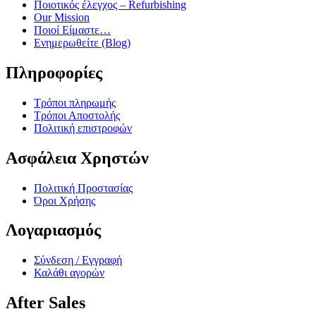
Ποιοτικός έλεγχος – Refurbishing
Our Mission
Ποιοί Είμαστε…
Ενημερωθείτε (Blog)
Πληροφορίες
Τρόποι πληρωμής
Τρόποι Αποστολής
Πολιτική επιστροφών
Ασφάλεια Χρηστών
Πολιτική Προστασίας
Όροι Χρήσης
Λογαριασμός
Σύνδεση / Εγγραφή
Καλάθι αγορών
After Sales