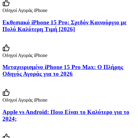
Οδηγοί Αγοράς iPhone
Εκθεσιακό iPhone 15 Pro: Σχεδόν Καινούργιο με
Πολύ Καλύτερη Τιμή [2026]
Οδηγοί Αγοράς iPhone
Μεταχειρισμένο iPhone 15 Pro Max: Ο Πλήρης
Οδηγός Αγοράς για το 2026
Οδηγοί Αγοράς iPhone
Apple vs Android: Ποιο Είναι το Καλύτερο για το
2024;