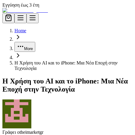
Εγγύηση έως 3 έτη
Home
More
Η Χρήση του AI και το iPhone: Μια Νέα Εποχή στην
Τεχνολογία
Η Χρήση του AI και το iPhone: Μια Νέα
Εποχή στην Τεχνολογία
Γράφει ο
theimarketgr