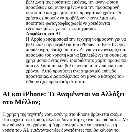
βελτίωση της ποιότητας εικόνας, την αναγνώριση
προσώπων και αντικειμένων και την προσαρμογή
φωτισμού και χρωμάτων σε πραγματικό χρόνο. Οι
χρήστες μπορούν να τραβήξουν επαγγελματικής
ποιότητας φωτογραφίες χωρίς να χρειάζονται
εξειδικευμένες γνώσεις φωτογραφίας.
Ασφάλεια και AI
Η Apple χρησιμοποιεί την τεχνητή νοημοσύνη για να
βελτιώσει την ασφάλεια του iPhone. Το Face ID, για
παράδειγμα, βασίζεται στην AI για να αναγνωρίζει το
πρόσωπο του χρήστη και να ξεκλειδώνει τη συσκευή,
χρησιμοποιώντας έναν τρισδιάστατο χάρτη προσώπου
που εξελίσσεται και βελτιώνεται με την πάροδο του
χρόνου. Αυτό προσθέτει ένα σημαντικό επίπεδο
προστασίας, διασφαλίζοντας ότι μόνο ο κάτοχος του
iPhone έχει πρόσβαση σε αυτό.
AI και iPhone: Τι Αναμένεται να Αλλάξει
στο Μέλλον;
Η χρήση της τεχνητής νοημοσύνης στο iPhone βρίσκεται ακόμα
στα αρχικά της στάδια, αλλά οι δυνατότητες είναι απεριόριστες. Με
την πάροδο του χρόνου, η Apple αναμένεται να επεκτείνει τη
χρήση του AI, εισάγοντας νέες δυνατότητες που θα κάνουν το