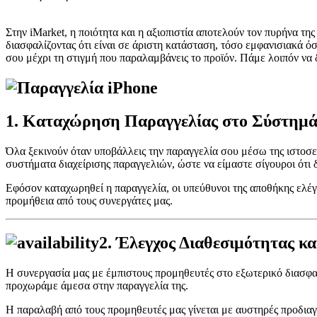
Στην iMarket, η ποιότητα και η αξιοπιστία αποτελούν τον πυρήνα τη
διασφαλίζοντας ότι είναι σε άριστη κατάσταση, τόσο εμφανισιακά ό
σου μέχρι τη στιγμή που παραλαμβάνεις το προϊόν. Πάμε λοιπόν να
1.
Καταχώρηση Παραγγελίας στο Σύστημά
Όλα ξεκινούν όταν υποβάλλεις την παραγγελία σου μέσω της ιστοσε
συστήματα διαχείρισης παραγγελιών, ώστε να είμαστε σίγουροι ότι
Εφόσον καταχωρηθεί η παραγγελία, οι υπεύθυνοι της αποθήκης ελέγ
προμήθεια από τους συνεργάτες μας.
2.
Έλεγχος Διαθεσιμότητας κα
Η συνεργασία μας με έμπιστους προμηθευτές στο εξωτερικό διασφαλ
προχωράμε άμεσα στην παραγγελία της.
Η παραλαβή από τους προμηθευτές μας γίνεται με αυστηρές προδια