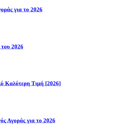
οράς για το 2026
 του 2026
λύ Καλύτερη Τιμή [2026]
ός Αγοράς για το 2026