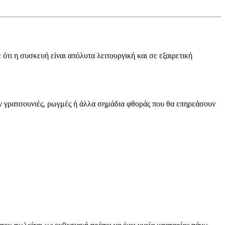
ότι η συσκευή είναι απόλυτα λειτουργική και σε εξαιρετική
υν γρατσουνιές, ρωγμές ή άλλα σημάδια φθοράς που θα επηρεάσουν