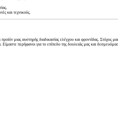
ίας.
ές και τεχνικούς.
ι προϊόν μιας αυστηρής διαδικασίας ελέγχου και φροντίδας. Στόχος μ
α. Είμαστε περήφανοι για το επίπεδο της δουλειάς μας και δεσμευόμ