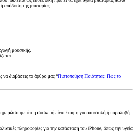
 που πωλείται ως εκθεσιακή πρέπει να έχει υγεία μπαταρίας πάνω
κή απόδοση της μπαταρίας.
αγωγή μουσικής.
ίζεται.
 να διαβάσεις το άρθρο μας “
Πιστοποίηση Ποιότητας: Πως το
νημερώσουμε ότι η συσκευή είναι έτοιμη για αποστολή ή παραλαβή
ναλυτικές πληροφορίες για την κατάσταση του iPhone, όπως την υγεία