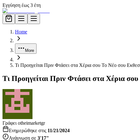
Εγγύηση έως 3 έτη
Home
More
Τι Προηγείται Πριν Φτάσει στα Χέρια σου Το Νέο σου Εκθεσ
Τι Προηγείται Πριν Φτάσει στα Χέρια σου
Γράφει ο
theimarketgr
Ενημερώθηκε στις
11/21/2024
Ανάγνωση σε
3'17"