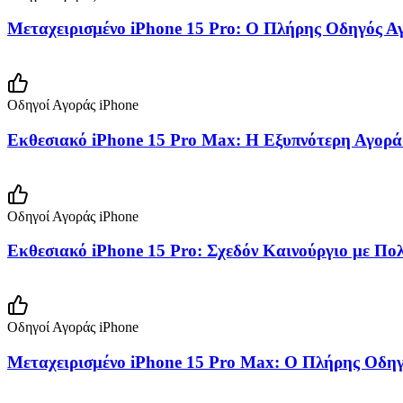
Μεταχειρισμένο iPhone 15 Pro: Ο Πλήρης Οδηγός Αγ
Οδηγοί Αγοράς iPhone
Εκθεσιακό iPhone 15 Pro Max: Η Εξυπνότερη Αγορά
Οδηγοί Αγοράς iPhone
Εκθεσιακό iPhone 15 Pro: Σχεδόν Καινούργιο με Πο
Οδηγοί Αγοράς iPhone
Μεταχειρισμένο iPhone 15 Pro Max: Ο Πλήρης Οδηγ