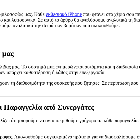
ς φιλοσοφίας μας. Κάθε
εκθεσιακό iPhone
που φτάνει στα χέρια σου π
σο και λειτουργικά. Σε αυτό το άρθρο θα αναλύσουμε αναλυτικά τη δι
 δούμε αναλυτικά την σειρά των βημάτων που ακολουθούμε:
 μας
λίδας μας. Το σύστημά μας ενημερώνεται αυτόματα και η διαδικασία
 δεν υπάρχει καθυστέρηση ή λάθος στην επεξεργασία.
χουν τη διαθεσιμότητα της συσκευής που ζήτησες. Σε περίπτωση που η
ι Παραγγελία από Συνεργάτες
ίζει ότι μπορούμε να ανταποκριθούμε γρήγορα σε κάθε παραγγελία. 
γραφές. Ακολουθούμε συγκεκριμένα πρότυπα για να διασφαλίσουμε ότ