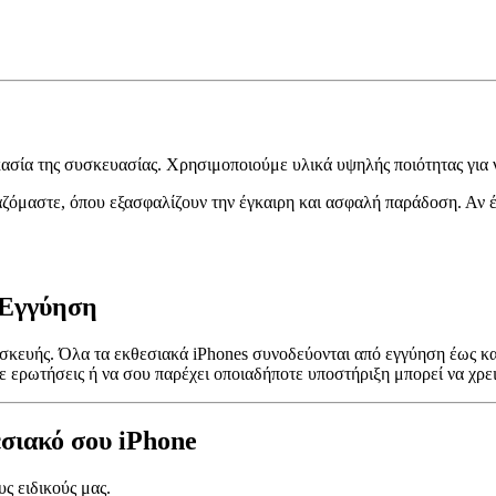
κασία της συσκευασίας. Χρησιμοποιούμε υλικά υψηλής ποιότητας για
όμαστε, όπου εξασφαλίζουν την έγκαιρη και ασφαλή παράδοση. Αν έχε
 Εγγύηση
υσκευής. Όλα τα εκθεσιακά iPhones συνοδεύονται από εγγύηση έως κα
ε ερωτήσεις ή να σου παρέχει οποιαδήποτε υποστήριξη μπορεί να χρει
εσιακό σου iPhone
ς ειδικούς μας.