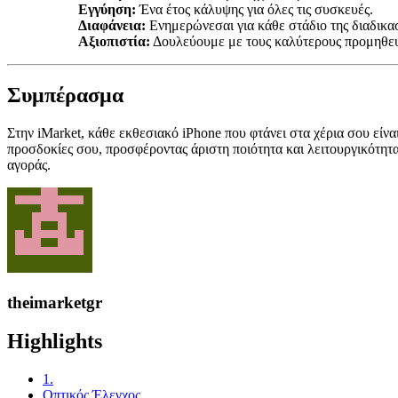
Εγγύηση:
Ένα έτος κάλυψης για όλες τις συσκευές.
Διαφάνεια:
Ενημερώνεσαι για κάθε στάδιο της διαδικασ
Αξιοπιστία:
Δουλεύουμε με τους καλύτερους προμηθευτ
Συμπέρασμα
Στην iMarket, κάθε εκθεσιακό iPhone που φτάνει στα χέρια σου είνα
προσδοκίες σου, προσφέροντας άριστη ποιότητα και λειτουργικότητ
αγοράς.
theimarketgr
Highlights
1.
Οπτικός Έλεγχος