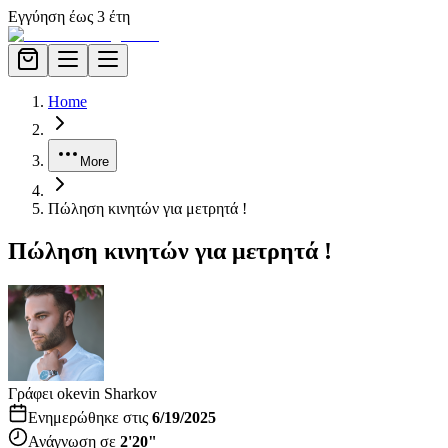
Εγγύηση έως 3 έτη
Home
More
Πώληση κινητών για μετρητά !
Πώληση κινητών για μετρητά !
Γράφει ο
kevin Sharkov
Ενημερώθηκε στις
6/19/2025
Ανάγνωση σε
2'20"