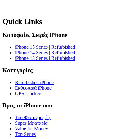
Quick Links
Κορυφαίες Σειρές iPhone
iPhone 15 Series | Refurbished
iPhone 14 Series | Refurbished
iPhone 13 Series | Refurbished
Κατηγορίες
Refurbished iPhone
Εκθεσιακά iPhone
GPS Trackers
Βρες το iPhone σου
Top Φωτογραφίες
Super Μπαταρία
Value for Money
Top Series