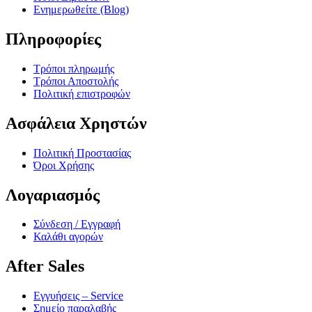
Ενημερωθείτε (Blog)
Πληροφορίες
Τρόποι πληρωμής
Τρόποι Αποστολής
Πολιτική επιστροφών
Ασφάλεια Χρηστών
Πολιτική Προστασίας
Όροι Χρήσης
Λογαριασμός
Σύνδεση / Εγγραφή
Καλάθι αγορών
After Sales
Εγγυήσεις – Service
Σημείο παραλαβής