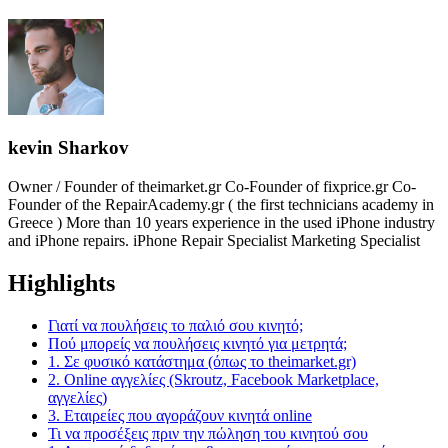
kevin Sharkov
Owner / Founder of theimarket.gr Co-Founder of fixprice.gr Co-
Founder of the RepairAcademy.gr ( the first technicians academy in
Greece ) More than 10 years experience in the used iPhone industry
and iPhone repairs. iPhone Repair Specialist Marketing Specialist
Highlights
Γιατί να πουλήσεις το παλιό σου κινητό;
Πού μπορείς να πουλήσεις κινητό για μετρητά;
1. Σε φυσικό κατάστημα (όπως το theimarket.gr)
2. Online αγγελίες (Skroutz, Facebook Marketplace,
αγγελίες)
3. Εταιρείες που αγοράζουν κινητά online
Τι να προσέξεις πριν την πώληση του κινητού σου