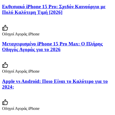
Εκθεσιακό iPhone 15 Pro: Σχεδόν Καινούργιο με
Πολύ Καλύτερη Τιμή [2026]
Οδηγοί Αγοράς iPhone
Μεταχειρισμένο iPhone 15 Pro Max: Ο Πλήρης
Οδηγός Αγοράς για το 2026
Οδηγοί Αγοράς iPhone
Apple vs Android: Ποιο Είναι το Καλύτερο για το
2024;
Οδηγοί Αγοράς iPhone