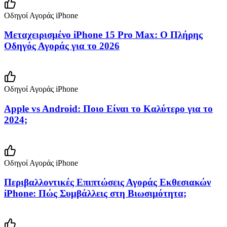
Οδηγοί Αγοράς iPhone
Μεταχειρισμένο iPhone 15 Pro Max: Ο Πλήρης
Οδηγός Αγοράς για το 2026
Οδηγοί Αγοράς iPhone
Apple vs Android: Ποιο Είναι το Καλύτερο για το
2024;
Οδηγοί Αγοράς iPhone
Περιβαλλοντικές Επιπτώσεις Αγοράς Εκθεσιακών
iPhone: Πώς Συμβάλλεις στη Βιωσιμότητα;