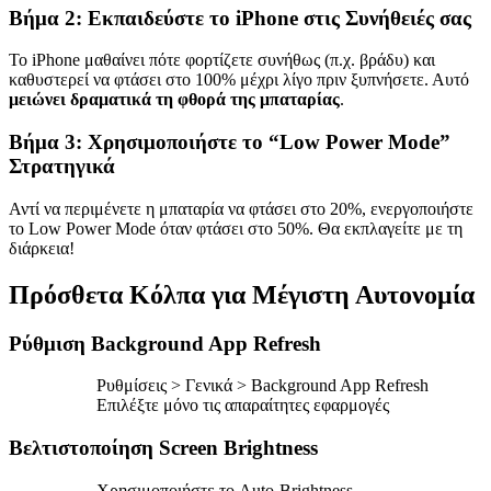
Βήμα 2: Εκπαιδεύστε το iPhone στις Συνήθειές σας
Το iPhone μαθαίνει πότε φορτίζετε συνήθως (π.χ. βράδυ) και
καθυστερεί να φτάσει στο 100% μέχρι λίγο πριν ξυπνήσετε. Αυτό
μειώνει δραματικά τη φθορά της μπαταρίας
.
Βήμα 3: Χρησιμοποιήστε το “Low Power Mode”
Στρατηγικά
Αντί να περιμένετε η μπαταρία να φτάσει στο 20%, ενεργοποιήστε
το Low Power Mode όταν φτάσει στο 50%. Θα εκπλαγείτε με τη
διάρκεια!
Πρόσθετα Κόλπα για Μέγιστη Αυτονομία
Ρύθμιση Background App Refresh
Ρυθμίσεις > Γενικά > Background App Refresh
Επιλέξτε μόνο τις απαραίτητες εφαρμογές
Βελτιστοποίηση Screen Brightness
Χρησιμοποιήστε το Auto-Brightness