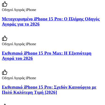
Οδηγοί Αγοράς iPhone
Μεταχειρισμένο iPhone 15 Pro: Ο Πλήρης Οδηγός
Αγοράς για το 2026
Οδηγοί Αγοράς iPhone
Εκθεσιακό iPhone 15 Pro Max: Η Εξυπνότερη
Αγορά του 2026
Οδηγοί Αγοράς iPhone
Εκθεσιακό iPhone 15 Pro: Σχεδόν Καινούργιο με
Πολύ Καλύτερη Τιμή [2026]