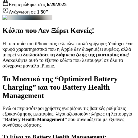
Ενημερώθηκε στις
6/29/2025
Ανάγνωση σε
1'50"
Κόλπο που Δεν Ξέρει Κανείς!
Η μπαταρία του iPhone σας τελειώνει πολύ γρήγορα; Υπάρχει ένα
κρυφό χαρακτηριστικό που η Apple δεν διαφημίζει ευρέως, αλλά
μπορεί να
διπλασιάσει τη διάρκεια ζωής της μπαταρίας σας
!
Ανακαλύψτε αυτό το έξυπνο κόλπο που λειτουργεί σε όλα τα
σύγχρονα μοντέλα iPhone.
Το Μυστικό της “Optimized Battery
Charging” και του Battery Health
Management
Ενώ οι περισσότεροι χρήστες γνωρίζουν τις βασικές ρυθμίσεις
εξοικονόμησης μπαταρίας, λίγοι αξιοποιούν πλήρως τη λειτουργία
“Battery Health Management”
που συνδυάζεται με έξυπνες
συνήθειες φόρτισης.
Τι Είναι το Battery Health Management;