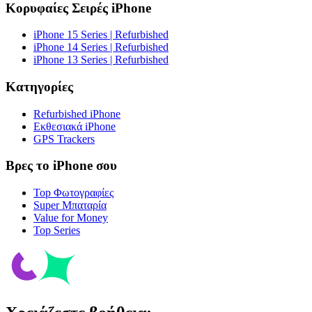
Κορυφαίες Σειρές iPhone
iPhone 15 Series | Refurbished
iPhone 14 Series | Refurbished
iPhone 13 Series | Refurbished
Κατηγορίες
Refurbished iPhone
Εκθεσιακά iPhone
GPS Trackers
Βρες το iPhone σου
Top Φωτογραφίες
Super Μπαταρία
Value for Money
Top Series