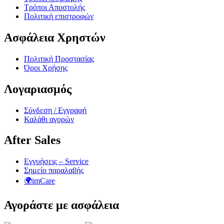
Τρόποι Αποστολής
Πολιτική επιστροφών
Ασφάλεια Χρηστών
Πολιτική Προστασίας
Όροι Χρήσης
Λογαριασμός
Σύνδεση / Εγγραφή
Καλάθι αγορών
After Sales
Εγγυήσεις – Service
Σημείο παραλαβής
🌍imCare
Αγοράστε με ασφάλεια