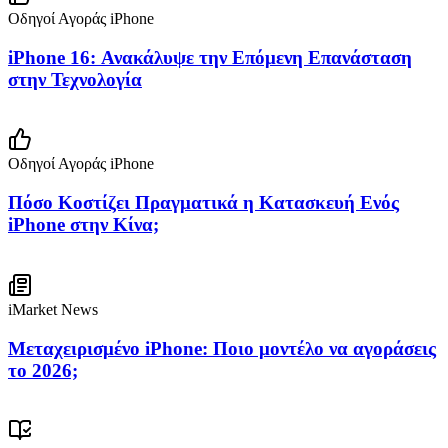
Οδηγοί Αγοράς iPhone
iPhone 16: Ανακάλυψε την Επόμενη Επανάσταση
στην Τεχνολογία
Οδηγοί Αγοράς iPhone
Πόσο Κοστίζει Πραγματικά η Κατασκευή Ενός
iPhone στην Κίνα;
iMarket News
Μεταχειρισμένο iPhone: Ποιο μοντέλο να αγοράσεις
το 2026;