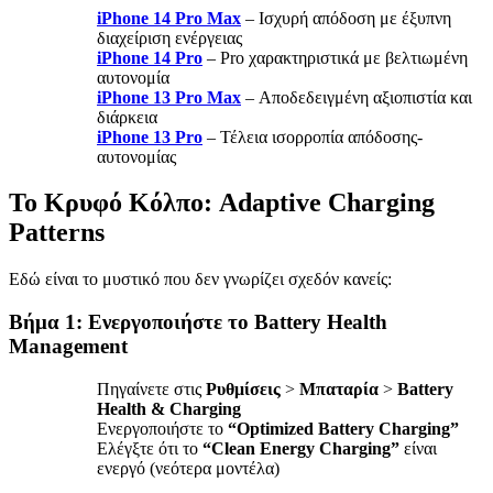
iPhone 14 Pro Max
– Ισχυρή απόδοση με έξυπνη
διαχείριση ενέργειας
iPhone 14 Pro
– Pro χαρακτηριστικά με βελτιωμένη
αυτονομία
iPhone 13 Pro Max
– Αποδεδειγμένη αξιοπιστία και
διάρκεια
iPhone 13 Pro
– Τέλεια ισορροπία απόδοσης-
αυτονομίας
Το Κρυφό Κόλπο: Adaptive Charging
Patterns
Εδώ είναι το μυστικό που δεν γνωρίζει σχεδόν κανείς:
Βήμα 1: Ενεργοποιήστε το Battery Health
Management
Πηγαίνετε στις
Ρυθμίσεις
>
Μπαταρία
>
Battery
Health & Charging
Ενεργοποιήστε το
“Optimized Battery Charging”
Ελέγξτε ότι το
“Clean Energy Charging”
είναι
ενεργό (νεότερα μοντέλα)