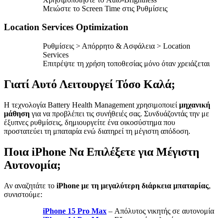
Μειώστε το Screen Time στις Ρυθμίσεις
Location Services Optimization
Ρυθμίσεις > Απόρρητο & Ασφάλεια > Location
Services
Επιτρέψτε τη χρήση τοποθεσίας μόνο όταν χρειάζεται
Γιατί Αυτό Λειτουργεί Τόσο Καλά;
Η τεχνολογία Battery Health Management χρησιμοποιεί
μηχανική
μάθηση
για να προβλέπει τις συνήθειές σας. Συνδυάζοντάς την με
έξυπνες ρυθμίσεις, δημιουργείτε ένα οικοσύστημα που
προστατεύει τη μπαταρία ενώ διατηρεί τη μέγιστη απόδοση.
Ποια iPhone Να Επιλέξετε για Μέγιστη
Αυτονομία;
Αν αναζητάτε το
iPhone με τη μεγαλύτερη διάρκεια μπαταρίας
,
συνιστούμε:
iPhone 15 Pro Max
– Απόλυτος νικητής σε αυτονομία