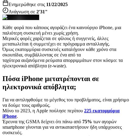
Ενημερώθηκε στις
11/22/2025
Ανάγνωση σε
2'31"
Κάθε φορά που κάποιος αγοράζει ένα καινούργιο iPhone, μια
παλιότερη συσκευή μένει χωρίς χρήση.
Μερικές φορές χαρίζεται σε φίλους ή συγγενείς, άλλες
μεταπωλείται ή συμμετέχει σε πρόγραμμα ανταλλαγής.
Όμως εκατομμύρια συσκευές καταλήγουν κάθε χρόνο στα
σκουπίδια, συμβάλλοντας σε ένα από τα
ταχύτερα αυξανόμενα ρεύματα απορριμμάτων στον κόσμο: τα
ηλεκτρονικά απόβλητα (e-waste).
Πόσα iPhone μετατρέπονται σε
ηλεκτρονικά απόβλητα;
Για να αντιληφθούμε το μέγεθος του προβλήματος, είναι χρήσιμο
να δούμε τους αριθμούς.
Μόνο το 2023, η Apple πούλησε περίπου
225 εκατομμύρια
iPhone
.
Έρευνα της GSMA δείχνει ότι πάνω από
75%
των αγορών
smartphone γίνονται για να αντικαταστήσουν ήδη υπάρχουσες
συσκευές.