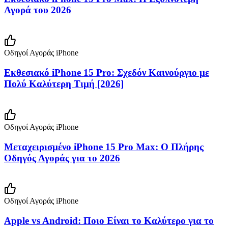
Αγορά του 2026
Οδηγοί Αγοράς iPhone
Εκθεσιακό iPhone 15 Pro: Σχεδόν Καινούργιο με
Πολύ Καλύτερη Τιμή [2026]
Οδηγοί Αγοράς iPhone
Μεταχειρισμένο iPhone 15 Pro Max: Ο Πλήρης
Οδηγός Αγοράς για το 2026
Οδηγοί Αγοράς iPhone
Apple vs Android: Ποιο Είναι το Καλύτερο για το