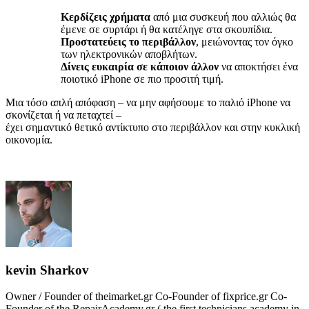
Κερδίζεις χρήματα
από μια συσκευή που αλλιώς θα
έμενε σε συρτάρι ή θα κατέληγε στα σκουπίδια.
Προστατεύεις το περιβάλλον
, μειώνοντας τον όγκο
των ηλεκτρονικών αποβλήτων.
Δίνεις ευκαιρία σε κάποιον άλλον
να αποκτήσει ένα
ποιοτικό iPhone σε πιο προσιτή τιμή.
Μια τόσο απλή απόφαση – να μην αφήσουμε το παλιό iPhone να
σκονίζεται ή να πεταχτεί –
έχει σημαντικό θετικό αντίκτυπο στο περιβάλλον και στην κυκλική
οικονομία.
kevin Sharkov
Owner / Founder of theimarket.gr Co-Founder of fixprice.gr Co-
Founder of the RepairAcademy.gr ( the first technicians academy in