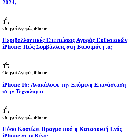
2024;
Οδηγοί Αγοράς iPhone
Περιβαλλοντικές Επιπτώσεις Αγοράς Εκθεσιακών
iPhone: Πώς Συμβάλλεις στη Βιωσιμότητα;
Οδηγοί Αγοράς iPhone
iPhone 16: Ανακάλυψε την Επόμενη Επανάσταση
στην Τεχνολογία
Οδηγοί Αγοράς iPhone
Πόσο Κοστίζει Πραγματικά η Κατασκευή Ενός
iPhone στην Κίνα;