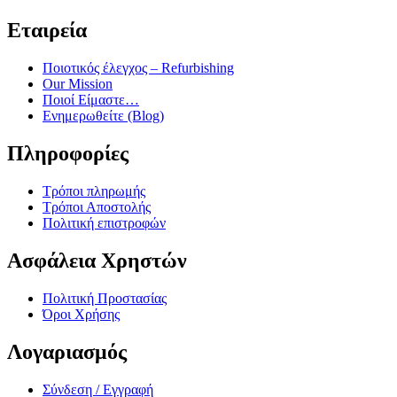
Εταιρεία
Ποιοτικός έλεγχος – Refurbishing
Our Mission
Ποιοί Είμαστε…
Ενημερωθείτε (Blog)
Πληροφορίες
Τρόποι πληρωμής
Τρόποι Αποστολής
Πολιτική επιστροφών
Ασφάλεια Χρηστών
Πολιτική Προστασίας
Όροι Χρήσης
Λογαριασμός
Σύνδεση / Εγγραφή