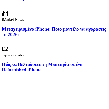
iMarket News
Μεταχειρισμένο iPhone: Ποιο μοντέλο να αγοράσεις
το 2026;
Tips & Guides
Πώς να Βελτιώσετε τη Μπαταρία σε ένα
Refurbished iPhone