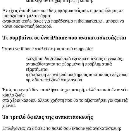
καταλήγουν σε χωματερές ή καύση.
Αν έχεις ένα iPhone που δε χρησιμοποιείς πια, η μεταπώληση σε
μια αξιόπιστη πλατφόρμα
ανακατασκευής, όπως για παράδειγμα η theimarket.gr , μπορεί να
κάνει ουσιαστική διαφορά.
Τι συμβαίνει σε ένα iPhone που ανακατασκευάζεται
Όταν ένα iPhone σταλεί σε μια τέτοια υπηρεσία:
ελέγχεται διεξοδικά από εξειδικευμένους τεχνικούς,
αντικαθίστανται τα φθαρμένα ή προβληματικά
εξαρτήματα,
η συσκευή περνά από αυστηρούς ποιοτικούς ελέγχους
πριν διατεθεί ξανά στην αγορά.
Έτσι, το κινητό δεν καταλήγει σε χωματερή, αλλά αποκτά έναν νέο
κύκλο ζωής
στα χέρια κάποιου άλλου χρήστη που θα το αξιοποιήσει για αρκετά
χρόνια.
Το τριπλό όφελος της ανακατασκευής
Επιλέγοντας να δώσεις το παλιό σου iPhone για ανακατασκευή: