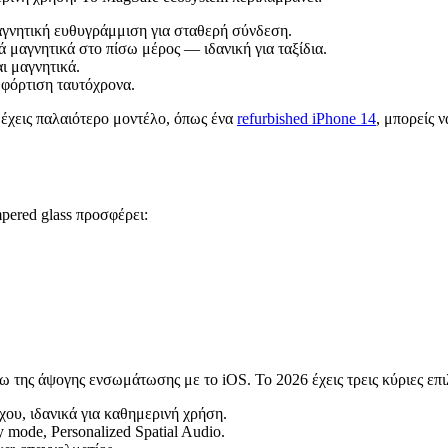
γνητική ευθυγράμμιση για σταθερή σύνδεση.
μαγνητικά στο πίσω μέρος — ιδανική για ταξίδια.
ι μαγνητικά.
φόρτιση ταυτόχρονα.
 έχεις παλαιότερο μοντέλο, όπως ένα
refurbished iPhone 14
, μπορείς 
pered glass προσφέρει:
 της άψογης ενσωμάτωσης με το iOS. Το 2026 έχεις τρεις κύριες επι
ου, ιδανικά για καθημερινή χρήση.
y mode, Personalized Spatial Audio.