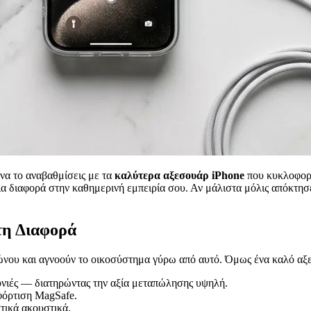
να το αναβαθμίσεις με τα
καλύτερα αξεσουάρ iPhone
που κυκλοφορο
ια διαφορά στην καθημερινή εμπειρία σου. Αν μάλιστα μόλις απόκτησ
τη Διαφορά
ώνου και αγνοούν το οικοσύστημα γύρω από αυτό. Όμως ένα καλό αξε
υνιές — διατηρώντας την αξία μεταπώλησης υψηλή.
φόρτιση MagSafe.
τικά ακουστικά.