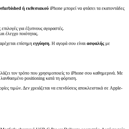
refurbished ή εκθεσιακού
iPhone μπορεί να φτάσει τα εκατοντάδες
ς επιλογές για έξυπνους αγοραστές.
αι έλεγχο ποιότητας.
αρέχεται επίσημη
εγγύηση
. Η αγορά σου είναι
ασφαλής
με
λάζει τον τρόπο που χρησιμοποιείς το iPhone σου καθημερινά. Με
ανθασμένο positioning κατά τη φόρτιση.
ρίες τιμών. Δεν χρειάζεται να επενδύσεις αποκλειστικά σε Apple-