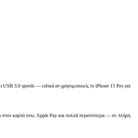
 USB 3.0 speeds — ειδικά αν χρησιμοποιείς το iPhone 15 Pro για
ons στον καρπό σου, Apple Pay και πολλά περισσότερα — σε πλήρη