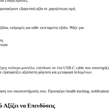
και επαγγελματίες.
προσφέρουν εξαιρετική αξία σε χαμηλότερη τιμή.
ξίδια, εκδρομές και κάθε εκτεταμένη εξόδο. Ψάξε για:
ση.
τερα.
έχεις νεότερο μοντέλο, επένδυσε σε ένα USB-C cable που υποστηρίζει
ble εξασφαλίζει αξιόπιστη φόρτιση και μεταφορά δεδομένων.
ταση του οικοσυστήματός σου. Προσφέρει health tracking, notificati
 Αξίζει να Επενδύσεις