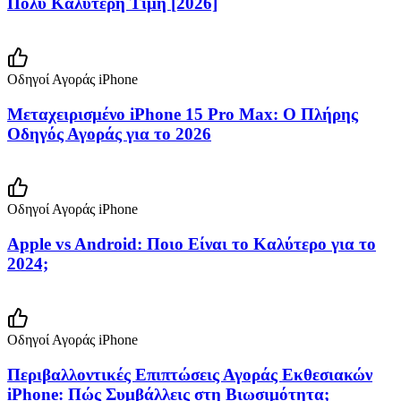
Πολύ Καλύτερη Τιμή [2026]
Οδηγοί Αγοράς iPhone
Μεταχειρισμένο iPhone 15 Pro Max: Ο Πλήρης
Οδηγός Αγοράς για το 2026
Οδηγοί Αγοράς iPhone
Apple vs Android: Ποιο Είναι το Καλύτερο για το
2024;
Οδηγοί Αγοράς iPhone
Περιβαλλοντικές Επιπτώσεις Αγοράς Εκθεσιακών
iPhone: Πώς Συμβάλλεις στη Βιωσιμότητα;