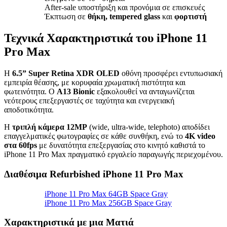
After-sale υποστήριξη και προνόμια σε επισκευές
Έκπτωση σε
θήκη, tempered glass
και
φορτιστή
Τεχνικά Χαρακτηριστικά του iPhone 11
Pro Max
Η
6.5” Super Retina XDR OLED
οθόνη προσφέρει εντυπωσιακή
εμπειρία θέασης, με κορυφαία χρωματική πιστότητα και
φωτεινότητα. Ο
A13 Bionic
εξακολουθεί να ανταγωνίζεται
νεότερους επεξεργαστές σε ταχύτητα και ενεργειακή
αποδοτικότητα.
Η
τριπλή κάμερα 12MP
(wide, ultra-wide, telephoto) αποδίδει
επαγγελματικές φωτογραφίες σε κάθε συνθήκη, ενώ το
4K video
στα 60fps
με δυνατότητα επεξεργασίας στο κινητό καθιστά το
iPhone 11 Pro Max πραγματικό εργαλείο παραγωγής περιεχομένου.
Διαθέσιμα Refurbished iPhone 11 Pro Max
iPhone 11 Pro Max 64GB Space Gray
iPhone 11 Pro Max 256GB Space Gray
Χαρακτηριστικά με μια Ματιά