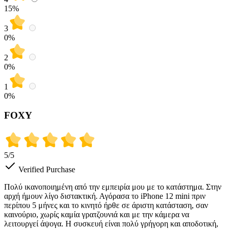
15
%
3
0
%
2
0
%
1
0
%
FOXY
5
/5
Verified Purchase
Πολύ ικανοποιημένη από την εμπειρία μου με το κατάστημα. Στην
αρχή ήμουν λίγο διστακτική. Αγόρασα το iPhone 12 mini πριν
περίπου 5 μήνες και το κινητό ήρθε σε άριστη κατάσταση, σαν
καινούριο, χωρίς καμία γρατζουνιά και με την κάμερα να
λειτουργεί άψογα. Η συσκευή είναι πολύ γρήγορη και αποδοτική,