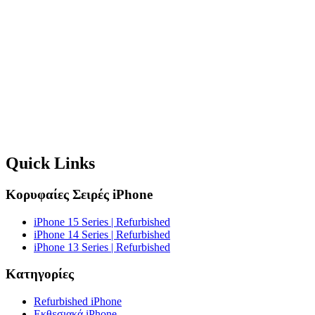
Quick Links
Κορυφαίες Σειρές iPhone
iPhone 15 Series | Refurbished
iPhone 14 Series | Refurbished
iPhone 13 Series | Refurbished
Κατηγορίες
Refurbished iPhone
Εκθεσιακά iPhone