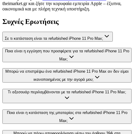
theimarket.gr και ζήσε την κορυφαία εμπειρία Apple – έξυπνα,
οικονομικά και με πλήρη τεχνική υποστήριξη.
Συχνές Ερωτήσεις
Σε τι κατάσταση είναι τα refurbished iPhone 11 Pro Max;
Ποια είναι η εγγύηση που προσφέρετε για τα refurbished iPhone 11 Pro
Max;
Μπορώ να επιστρέψω ένα refurbished iPhone 11 Pro Max αν δεν είμαι
ικανοποιημένος με την αγορά μου;
Τι αξεσουάρ περιλαμβάνονται με τα refurbished iPhone 11 Pro Max;
Ποια είναι η κατάσταση της μπαταρίας στα refurbished iPhone 11 Pro
Max;
Μπορώ να πάρω αποφορολόγηση μέσω του άρθρου 39Α στα