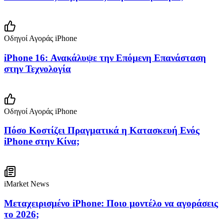
Οδηγοί Αγοράς iPhone
iPhone 16: Ανακάλυψε την Επόμενη Επανάσταση
στην Τεχνολογία
Οδηγοί Αγοράς iPhone
Πόσο Κοστίζει Πραγματικά η Κατασκευή Ενός
iPhone στην Κίνα;
iMarket News
Μεταχειρισμένο iPhone: Ποιο μοντέλο να αγοράσεις
το 2026;