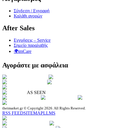
Σύνδεση / Εγγραφή
Καλάθι αγορών
After Sales
Εγγυήσεις – Service
Σημείο παραλαβής
🌍imCare
Αγοράστε με ασφάλεια
AS SEEN
theimarket.gr © Copyright 2026. All Rights Reserved.
RSS FEED
SITEMAP
LLMS