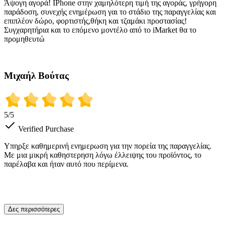
Άψογη αγορά! IPhone στην χαμηλότερη τιμή της αγοράς, γρήγορη
παράδοση, συνεχής ενημέρωση γαι το στάδιο της παραγγελίας και
επιπλέον δώρο, φορτιστής,θήκη και τζαμάκι προστασίας!
Συγχαρητήρια και το επόμενο μοντέλο από το iMarket θα το
προμηθευτώ
Μιχαήλ Βούτας
5
/5
Verified Purchase
Υπηρξε καθημερινή ενημερωση για την πορεία της παραγγελίας.
Με μια μικρή καθηστερηση λόγω έλλειψης του προϊόντος, το
παρέλαβα και ήταν αυτό που περίμενα.
Δες περισσότερες