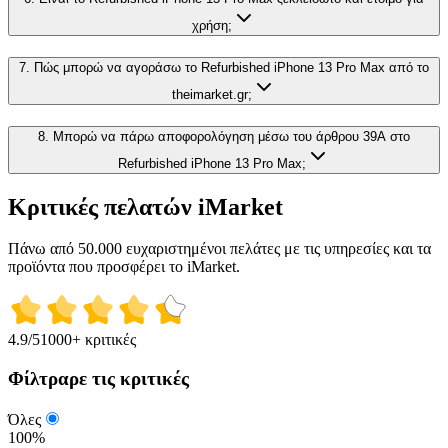
χρήση;
7. Πώς μπορώ να αγοράσω το Refurbished iPhone 13 Pro Max από το
theimarket.gr;
8. Μπορώ να πάρω αποφορολόγηση μέσω του άρθρου 39Α στο
Refurbished iPhone 13 Pro Max;
Κριτικές πελατών iMarket
Πάνω από 50.000 ευχαριστημένοι πελάτες με τις υπηρεσίες και τα
προϊόντα που προσφέρει το iMarket.
4.9
/5
1000+ κριτικές
Φίλτραρε τις κριτικές
Όλες
100%