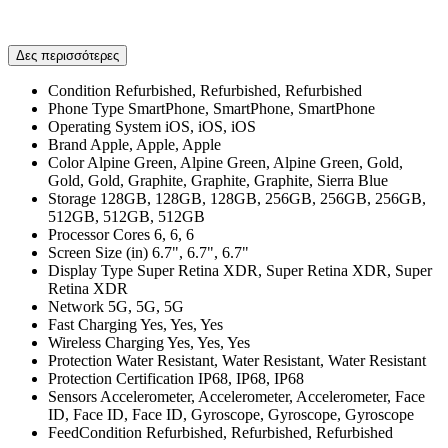
Δες περισσότερες
Condition
Refurbished, Refurbished, Refurbished
Phone Type
SmartPhone, SmartPhone, SmartPhone
Operating System
iOS, iOS, iOS
Brand
Apple, Apple, Apple
Color
Alpine Green, Alpine Green, Alpine Green, Gold,
Gold, Gold, Graphite, Graphite, Graphite, Sierra Blue
Storage
128GB, 128GB, 128GB, 256GB, 256GB, 256GB,
512GB, 512GB, 512GB
Processor Cores
6, 6, 6
Screen Size (in)
6.7", 6.7", 6.7"
Display Type
Super Retina XDR, Super Retina XDR, Super
Retina XDR
Network
5G, 5G, 5G
Fast Charging
Yes, Yes, Yes
Wireless Charging
Yes, Yes, Yes
Protection
Water Resistant, Water Resistant, Water Resistant
Protection Certification
IP68, IP68, IP68
Sensors
Accelerometer, Accelerometer, Accelerometer, Face
ID, Face ID, Face ID, Gyroscope, Gyroscope, Gyroscope
FeedCondition
Refurbished, Refurbished, Refurbished