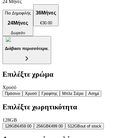
24 Μήνες
36
Μήνες
Πιο Δημοφιλής
24
Μήνες
€30.00
Δωρεάν
Διάβασε περισσότερα.
Επιλέξτε χρώμα
Χρυσό
Πράσινο
Χρυσό
Γραφίτης
Μπλε Σιέρα
Ασημί
Επιλέξτε χωρητικότητα
128GB
128GB
€459.00
256GB
€499.00
512GB
out of stock