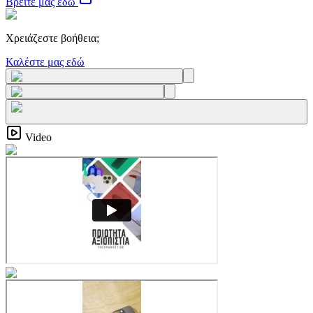
Βρείτε μας εδώ
Χρειάζεστε βοήθεια;
Καλέστε μας εδώ
Video