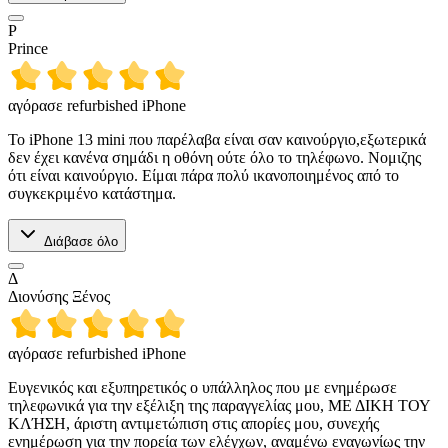
P
Prince
αγόρασε refurbished iPhone
Το iPhone 13 mini που παρέλαβα είναι σαν καινούργιο,εξωτερικά
δεν έχει κανένα σημάδι η οθόνη ούτε όλο το τηλέφωνο. Νομιζης
ότι είναι καινούργιο. Είμαι πάρα πολύ ικανοποιημένος από το
συγκεκριμένο κατάστημα.
Διάβασε όλο
Δ
Διονύσης Ξένος
αγόρασε refurbished iPhone
Ευγενικός και εξυπηρετικός ο υπάλληλος που με ενημέρωσε
τηλεφωνικά για την εξέλιξη της παραγγελίας μου, ΜΕ ΔΙΚΗ ΤΟΥ
ΚΛΉΣΗ, άριστη αντιμετώπιση στις απορίες μου, συνεχής
ενημέρωση για την πορεία των ελέγχων, αναμένω εναγωνίως την