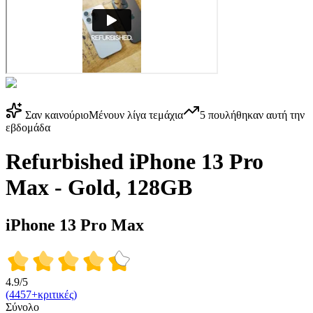
Σαν καινούριο
Μένουν λίγα τεμάχια
5
πουλήθηκαν αυτή την
εβδομάδα
Refurbished iPhone 13 Pro
Max - Gold, 128GB
iPhone 13 Pro Max
4.9/5
(4457+κριτικές)
Σύνολο