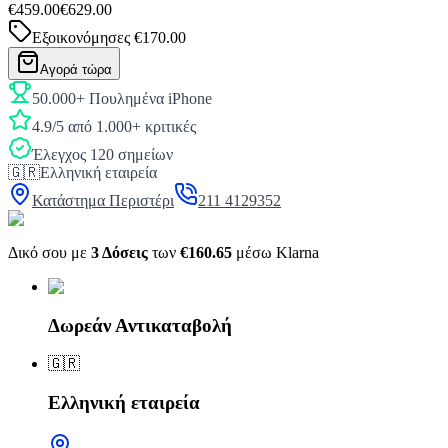
€459.00
€629.00
Εξοικονόμησες
€170.00
Αγορά τώρα
50.000+ Πουλημένα iPhone
4.9/5 από 1.000+ κριτικές
Έλεγχος 120 σημείων
🇬🇷
Ελληνική εταιρεία
Κατάστημα Περιστέρι
211 4129352
Δικό σου με
3 Δόσεις
των
€160.65
μέσω Klarna
Δωρεάν Αντικαταβολή
🇬🇷
Ελληνική εταιρεία