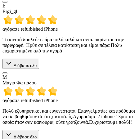
E
Ergi_gl
αγόρασε refurbished iPhone
Το κινητό δουλεύει πάρα πολύ καλά και ανταποκρίνεται στην
περιγραφή. Ήρθε σε τέλεια κατάσταση και είμαι πάρα Πολυ
ευχαριστημένη από την αγορά
Διάβασε όλο
Μ
Μαγια Φωτιάδου
αγόρασε refurbished iPhone
Πολύ εξυπηρετικοί και ευγενεστατοι. Επαγγελματίες και πρόθυμοι
να σε βοηθήσουν σε ότι χρειαστείς.Αγορασαμε 2 iphone 13pro τα
οποία ήταν σαν καινούρια, ούτε γρατζουνιά.Ευχαριστουμε πολύ!!
Διάβασε όλο