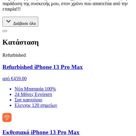
παράδοση της συσκευής μου, στον χρόνο που απαιτείται από την
εταιρία!!!
Διάβασε όλο
Kατάσταση
Refurbished
Refurbished iPhone 13 Pro Max
από
€459.00
Νέα Μπαταρία 100%
24 Μήνες Εγγύηση
Σαν καινούριο
Ελεγχος 120 σημείων
Εκθεσιακό iPhone 13 Pro Max