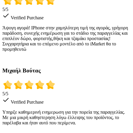
5
/5
Verified Purchase
Άψογη αγορά! IPhone στην χαμηλότερη τιμή της αγοράς, γρήγορη
παράδοση, συνεχής ενημέρωση γαι το στάδιο της παραγγελίας και
επιπλέον δώρο, φορτιστής,θήκη και τζαμάκι προστασίας!
Συγχαρητήρια και το επόμενο μοντέλο από το iMarket θα το
προμηθευτώ
Μιχαήλ Βούτας
5
/5
Verified Purchase
Υπηρξε καθημερινή ενημερωση για την πορεία της παραγγελίας.
Με μια μικρή καθηστερηση λόγω έλλειψης του προϊόντος, το
παρέλαβα και ήταν αυτό που περίμενα.