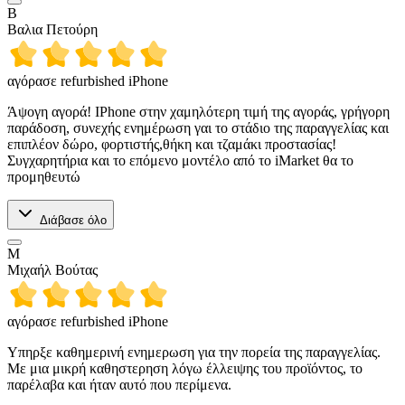
Β
Βαλια Πετούρη
αγόρασε refurbished iPhone
Άψογη αγορά! IPhone στην χαμηλότερη τιμή της αγοράς, γρήγορη
παράδοση, συνεχής ενημέρωση γαι το στάδιο της παραγγελίας και
επιπλέον δώρο, φορτιστής,θήκη και τζαμάκι προστασίας!
Συγχαρητήρια και το επόμενο μοντέλο από το iMarket θα το
προμηθευτώ
Διάβασε όλο
Μ
Μιχαήλ Βούτας
αγόρασε refurbished iPhone
Υπηρξε καθημερινή ενημερωση για την πορεία της παραγγελίας.
Με μια μικρή καθηστερηση λόγω έλλειψης του προϊόντος, το
παρέλαβα και ήταν αυτό που περίμενα.