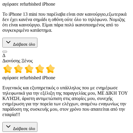
αγόρασε refurbished iPhone
Το iPhone 13 mini που παρέλαβα είναι σαν καινούργιο,εξωτερικά
δεν έχει κανένα σημάδι η οθόνη ούτε όλο το τηλέφωνο. Νομιζης
ότι είναι καινούργιο. Είμαι πάρα πολύ ικανοποιημένος από το
συγκεκριμένο κατάστημα.
Διάβασε όλο
Δ
Διονύσης Ξένος
αγόρασε refurbished iPhone
Ευγενικός και εξυπηρετικός ο υπάλληλος που με ενημέρωσε
τηλεφωνικά για την εξέλιξη της παραγγελίας μου, ΜΕ ΔΙΚΗ ΤΟΥ
ΚΛΉΣΗ, άριστη αντιμετώπιση στις απορίες μου, συνεχής
ενημέρωση για την πορεία των ελέγχων, αναμένω εναγωνίως την
παράδοση της συσκευής μου, στον χρόνο που απαιτείται από την
εταιρία!!!
Διάβασε όλο