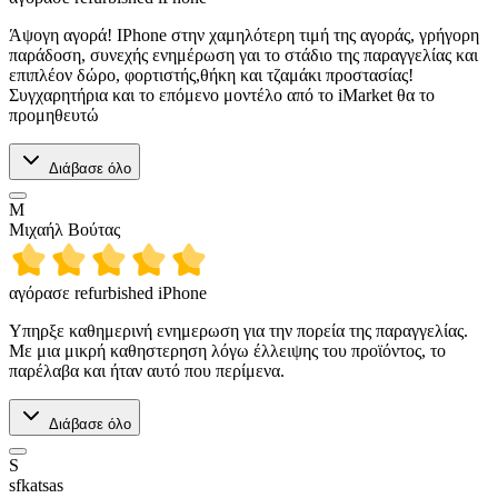
Άψογη αγορά! IPhone στην χαμηλότερη τιμή της αγοράς, γρήγορη
παράδοση, συνεχής ενημέρωση γαι το στάδιο της παραγγελίας και
επιπλέον δώρο, φορτιστής,θήκη και τζαμάκι προστασίας!
Συγχαρητήρια και το επόμενο μοντέλο από το iMarket θα το
προμηθευτώ
Διάβασε όλο
Μ
Μιχαήλ Βούτας
αγόρασε refurbished iPhone
Υπηρξε καθημερινή ενημερωση για την πορεία της παραγγελίας.
Με μια μικρή καθηστερηση λόγω έλλειψης του προϊόντος, το
παρέλαβα και ήταν αυτό που περίμενα.
Διάβασε όλο
S
sfkatsas