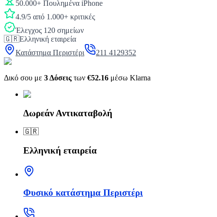
50.000+ Πουλημένα iPhone
4.9/5 από 1.000+ κριτικές
Έλεγχος 120 σημείων
🇬🇷
Ελληνική εταιρεία
Κατάστημα Περιστέρι
211 4129352
Δικό σου με
3 Δόσεις
των
€52.16
μέσω Klarna
Δωρεάν Αντικαταβολή
🇬🇷
Ελληνική εταιρεία
Φυσικό κατάστημα Περιστέρι