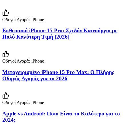
Οδηγοί Αγοράς iPhone
Εκθεσιακό iPhone 15 Pro: Σχεδόν Καινούργιο με
Πολύ Καλύτερη Τιμή [2026]
Οδηγοί Αγοράς iPhone
Μεταχειρισμένο iPhone 15 Pro Max: Ο Πλήρης
Οδηγός Αγοράς για το 2026
Οδηγοί Αγοράς iPhone
Apple vs Android: Ποιο Είναι το Καλύτερο για το
2024;