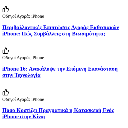
Οδηγοί Αγοράς iPhone
Περιβαλλοντικές Επιπτώσεις Αγοράς Εκθεσιακών
iPhone: Πώς Συμβάλλεις στη Βιωσιμότητα;
Οδηγοί Αγοράς iPhone
iPhone 16: Ανακάλυψε την Επόμενη Επανάσταση
στην Τεχνολογία
Οδηγοί Αγοράς iPhone
Πόσο Κοστίζει Πραγματικά η Κατασκευή Ενός
iPhone στην Κίνα;