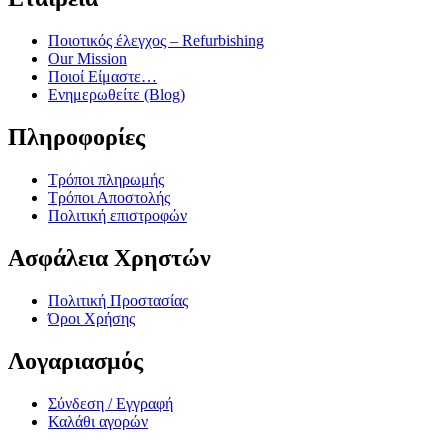
Ποιοτικός έλεγχος – Refurbishing
Our Mission
Ποιοί Είμαστε…
Ενημερωθείτε (Blog)
Πληροφορίες
Τρόποι πληρωμής
Τρόποι Αποστολής
Πολιτική επιστροφών
Ασφάλεια Χρηστών
Πολιτική Προστασίας
Όροι Χρήσης
Λογαριασμός
Σύνδεση / Εγγραφή
Καλάθι αγορών