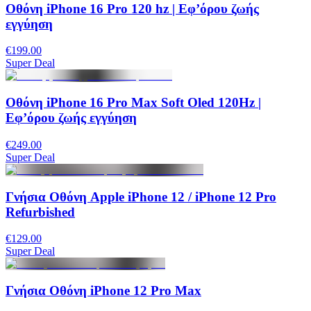
Οθόνη iPhone 16 Pro 120 hz | Eφ’όρου ζωής
εγγύηση
€199.00
Super Deal
Οθόνη iPhone 16 Pro Max Soft Oled 120Hz |
Eφ’όρου ζωής εγγύηση
€249.00
Super Deal
Γνήσια Οθόνη Apple iPhone 12 / iPhone 12 Pro
Refurbished
€129.00
Super Deal
Γνήσια Οθόνη iPhone 12 Pro Max