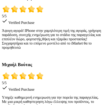
5
/5
Verified Purchase
Άψογη αγορά! IPhone στην χαμηλότερη τιμή της αγοράς, γρήγορη
παράδοση, συνεχής ενημέρωση γαι το στάδιο της παραγγελίας και
επιπλέον δώρο, φορτιστής,θήκη και τζαμάκι προστασίας!
Συγχαρητήρια και το επόμενο μοντέλο από το iMarket θα το
προμηθευτώ
Μιχαήλ Βούτας
5
/5
Verified Purchase
Υπηρξε καθημερινή ενημερωση για την πορεία της παραγγελίας.
Με μια μικρή καθηστερηση λόγω έλλειψης του προϊόντος, το