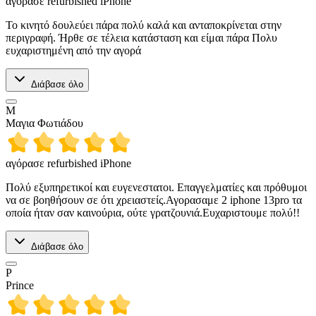
αγόρασε refurbished iPhone
Το κινητό δουλεύει πάρα πολύ καλά και ανταποκρίνεται στην
περιγραφή. Ήρθε σε τέλεια κατάσταση και είμαι πάρα Πολυ
ευχαριστημένη από την αγορά
Διάβασε όλο
Μ
Μαγια Φωτιάδου
αγόρασε refurbished iPhone
Πολύ εξυπηρετικοί και ευγενεστατοι. Επαγγελματίες και πρόθυμοι
να σε βοηθήσουν σε ότι χρειαστείς.Αγορασαμε 2 iphone 13pro τα
οποία ήταν σαν καινούρια, ούτε γρατζουνιά.Ευχαριστουμε πολύ!!
Διάβασε όλο
P
Prince