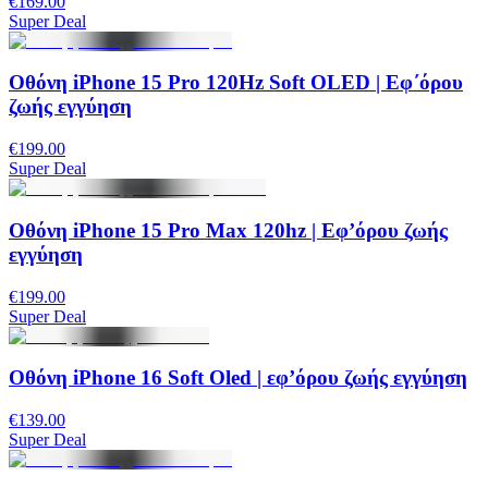
€169.00
Super Deal
Οθόνη iPhone 15 Pro 120Hz Soft OLED | Εφ΄όρου
ζωής εγγύηση
€199.00
Super Deal
Οθόνη iPhone 15 Pro Max 120hz | Εφ’όρου ζωής
εγγύηση
€199.00
Super Deal
Οθόνη iPhone 16 Soft Oled | εφ’όρου ζωής εγγύηση
€139.00
Super Deal