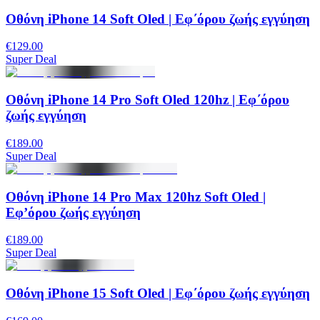
Oθόνη iPhone 14 Soft Oled | Εφ΄όρου ζωής εγγύηση
€129.00
Super Deal
Οθόνη iPhone 14 Pro Soft Oled 120hz | Εφ΄όρου
ζωής εγγύηση
€189.00
Super Deal
Οθόνη iPhone 14 Pro Max 120hz Soft Oled |
Εφ’όρου ζωής εγγύηση
€189.00
Super Deal
Οθόνη iPhone 15 Soft Oled | Εφ΄όρου ζωής εγγύηση