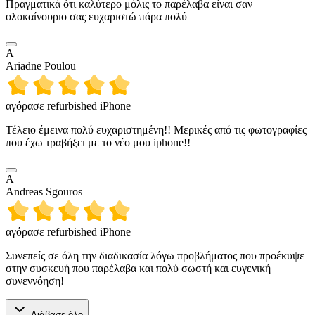
Πραγματικά ότι καλύτερο μόλις το παρέλαβα είναι σαν
ολοκαίνουριο σας ευχαριστώ πάρα πολύ
A
Ariadne Poulou
αγόρασε refurbished iPhone
Τέλειο έμεινα πολύ ευχαριστημένη!! Μερικές από τις φωτογραφίες
που έχω τραβήξει με το νέο μου iphone!!
A
Andreas Sgouros
αγόρασε refurbished iPhone
Συνεπείς σε όλη την διαδικασία λόγω προβλήματος που προέκυψε
στην συσκευή που παρέλαβα και πολύ σωστή και ευγενική
συνεννόηση!
Διάβασε όλο