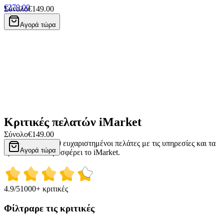
€279.00
Σύνολο
€149.00
Super Deal
Αγορά τώρα
Κριτικές πελατών iMarket
Σύνολο
€149.00
Πάνω από 50.000 ευχαριστημένοι πελάτες με τις υπηρεσίες και τα
Αγορά τώρα
προϊόντα που προσφέρει το iMarket.
4.9
/5
1000+ κριτικές
Φίλτραρε τις κριτικές