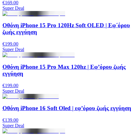
€169.00
Super Deal
Οθόνη iPhone 15 Pro 120Hz Soft OLED | Εφ΄όρου
ζωής εγγύηση
€199.00
Super Deal
Οθόνη iPhone 15 Pro Max 120hz | Εφ’όρου ζωής
εγγύηση
€199.00
Super Deal
Οθόνη iPhone 16 Soft Oled | εφ’όρου ζωής εγγύηση
€139.00
Super Deal