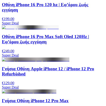
Οθόνη iPhone 16 Pro 120 hz | Eφ’όρου ζωής
εγγύηση
€199.00
Super Deal
Οθόνη iPhone 16 Pro Max Soft Oled 120Hz |
Eφ’όρου ζωής εγγύηση
€249.00
Super Deal
Γνήσια Οθόνη Apple iPhone 12 / iPhone 12 Pro
Refurbished
€129.00
Super Deal
Γνήσια Οθόνη iPhone 12 Pro Max