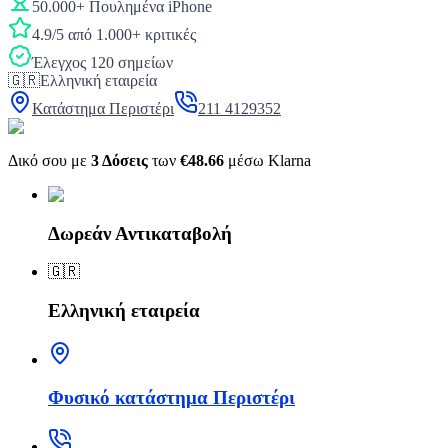
50.000+ Πουλημένα iPhone
4.9/5 από 1.000+ κριτικές
Έλεγχος 120 σημείων
🇬🇷
Ελληνική εταιρεία
Κατάστημα Περιστέρι
211 4129352
Δικό σου με
3 Δόσεις
των
€48.66
μέσω Klarna
Δωρεάν Αντικαταβολή
🇬🇷
Ελληνική εταιρεία
Φυσικό κατάστημα Περιστέρι