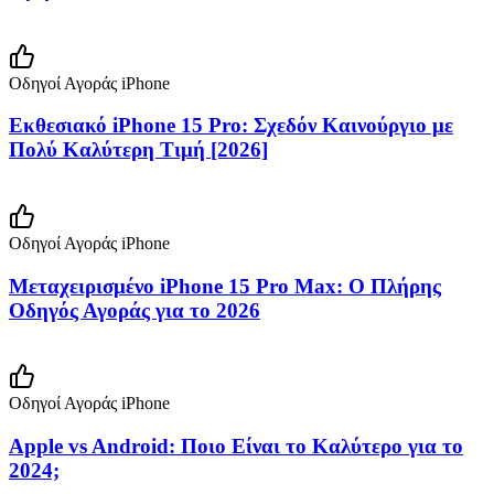
Οδηγοί Αγοράς iPhone
Εκθεσιακό iPhone 15 Pro: Σχεδόν Καινούργιο με
Πολύ Καλύτερη Τιμή [2026]
Οδηγοί Αγοράς iPhone
Μεταχειρισμένο iPhone 15 Pro Max: Ο Πλήρης
Οδηγός Αγοράς για το 2026
Οδηγοί Αγοράς iPhone
Apple vs Android: Ποιο Είναι το Καλύτερο για το
2024;