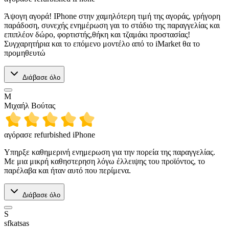
Άψογη αγορά! IPhone στην χαμηλότερη τιμή της αγοράς, γρήγορη
παράδοση, συνεχής ενημέρωση γαι το στάδιο της παραγγελίας και
επιπλέον δώρο, φορτιστής,θήκη και τζαμάκι προστασίας!
Συγχαρητήρια και το επόμενο μοντέλο από το iMarket θα το
προμηθευτώ
Διάβασε όλο
Μ
Μιχαήλ Βούτας
αγόρασε refurbished iPhone
Υπηρξε καθημερινή ενημερωση για την πορεία της παραγγελίας.
Με μια μικρή καθηστερηση λόγω έλλειψης του προϊόντος, το
παρέλαβα και ήταν αυτό που περίμενα.
Διάβασε όλο
S
sfkatsas