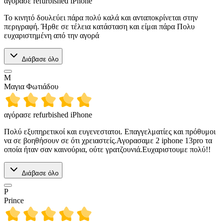
αγόρασε refurbished iPhone
Το κινητό δουλεύει πάρα πολύ καλά και ανταποκρίνεται στην
περιγραφή. Ήρθε σε τέλεια κατάσταση και είμαι πάρα Πολυ
ευχαριστημένη από την αγορά
Διάβασε όλο
Μ
Μαγια Φωτιάδου
αγόρασε refurbished iPhone
Πολύ εξυπηρετικοί και ευγενεστατοι. Επαγγελματίες και πρόθυμοι
να σε βοηθήσουν σε ότι χρειαστείς.Αγορασαμε 2 iphone 13pro τα
οποία ήταν σαν καινούρια, ούτε γρατζουνιά.Ευχαριστουμε πολύ!!
Διάβασε όλο
P
Prince