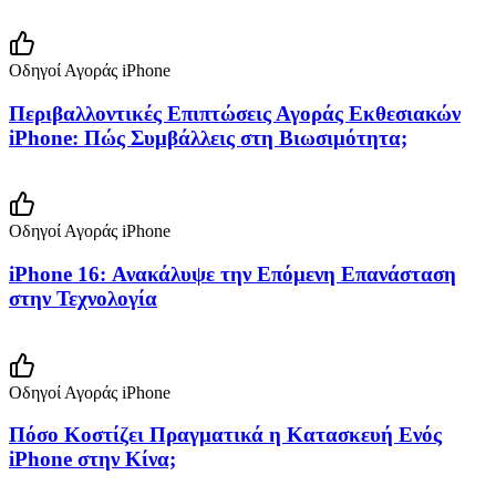
Οδηγοί Αγοράς iPhone
Περιβαλλοντικές Επιπτώσεις Αγοράς Εκθεσιακών
iPhone: Πώς Συμβάλλεις στη Βιωσιμότητα;
Οδηγοί Αγοράς iPhone
iPhone 16: Ανακάλυψε την Επόμενη Επανάσταση
στην Τεχνολογία
Οδηγοί Αγοράς iPhone
Πόσο Κοστίζει Πραγματικά η Κατασκευή Ενός
iPhone στην Κίνα;