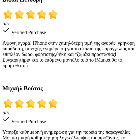
5
/5
Verified Purchase
Άψογη αγορά! IPhone στην χαμηλότερη τιμή της αγοράς, γρήγορη
παράδοση, συνεχής ενημέρωση γαι το στάδιο της παραγγελίας και
επιπλέον δώρο, φορτιστής,θήκη και τζαμάκι προστασίας!
Συγχαρητήρια και το επόμενο μοντέλο από το iMarket θα το
προμηθευτώ
Μιχαήλ Βούτας
5
/5
Verified Purchase
Υπηρξε καθημερινή ενημερωση για την πορεία της παραγγελίας.
Με μια μικρή καθηστερηση λόγω έλλειψης του προϊόντος, το