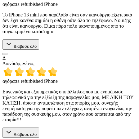
αγόρασε refurbished iPhone
Το iPhone 13 mini που παρέλαβα είναι σαν καινούργιο,εξωτερικά
δεν έχει κανένα σημάδι η οθόνη ούτε όλο το τηλέφωνο. Νομιζης
ότι είναι καινούργιο. Είμαι πάρα πολύ ικανοποιημένος από το
συγκεκριμένο κατάστημα.
Διάβασε όλο
Δ
Διονύσης Ξένος
αγόρασε refurbished iPhone
Ευγενικός και εξυπηρετικός ο υπάλληλος που με ενημέρωσε
τηλεφωνικά για την εξέλιξη της παραγγελίας μου, ΜΕ ΔΙΚΗ ΤΟΥ
ΚΛΉΣΗ, άριστη αντιμετώπιση στις απορίες μου, συνεχής
ενημέρωση για την πορεία των ελέγχων, αναμένω εναγωνίως την
παράδοση της συσκευής μου, στον χρόνο που απαιτείται από την
εταιρία!!!
Διάβασε όλο