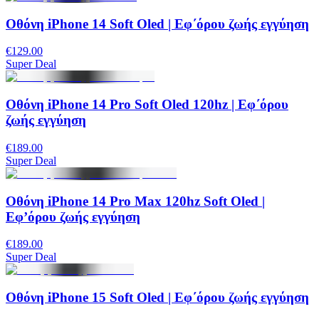
Oθόνη iPhone 14 Soft Oled | Εφ΄όρου ζωής εγγύηση
€129.00
Super Deal
Οθόνη iPhone 14 Pro Soft Oled 120hz | Εφ΄όρου
ζωής εγγύηση
€189.00
Super Deal
Οθόνη iPhone 14 Pro Max 120hz Soft Oled |
Εφ’όρου ζωής εγγύηση
€189.00
Super Deal
Οθόνη iPhone 15 Soft Oled | Εφ΄όρου ζωής εγγύηση