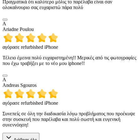
Πραγματικά ότι καλύτερο μόλις το παρέλαβα είναι σαν
ολοκαίνουριο σας ευχαριστώ πάρα πολύ
A
Ariadne Poulou
αγόρασε refurbished iPhone
Τέλειο έμεινα πολύ ευχαριστημένη!! Μερικές από τις φωτογραφίες
που έχω τραβήξει με το νέο μου iphone!!
A
Andreas Sgouros
αγόρασε refurbished iPhone
Συνεπείς σε όλη την διαδικασία λόγω προβλήματος που προέκυψε
στην συσκευή που παρέλαβα και πολύ σωστή και ευγενική
συνεννόηση!
Διάβασε όλο