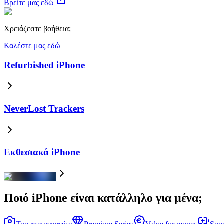
Βρείτε μας εδώ
Χρειάζεστε βοήθεια;
Καλέστε μας εδώ
Refurbished iPhone
NeverLost Trackers
Εκθεσιακά iPhone
Ποιό iPhone είναι κατάλληλο για μένα;