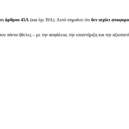
σει άρθρου 45Α
(και όχι 39Α). Αυτό σημαίνει ότι
δεν ισχύει αποφορ
ου πάντα ήθελες – με την ασφάλεια, την υποστήριξη και την αξιοπιστ