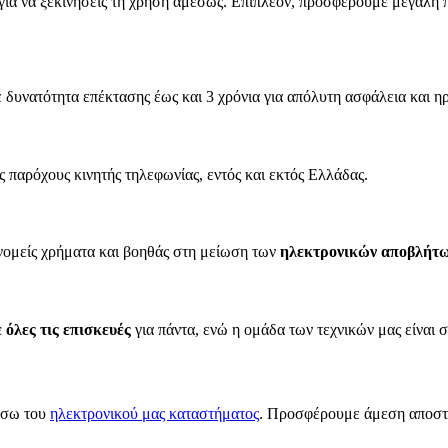
 για να ξεκινήσεις τη χρήση αμέσως. Επιπλέον, προσφέρουμε μεγάλη 
 δυνατότητα επέκτασης έως και 3 χρόνια για απόλυτη ασφάλεια και ηρ
ς παρόχους κινητής τηλεφωνίας, εντός και εκτός Ελλάδας.
ονομείς χρήματα και βοηθάς στη μείωση των
ηλεκτρονικών αποβλήτ
όλες τις επισκευές
για πάντα, ενώ η ομάδα των τεχνικών μας είναι 
έσω του
ηλεκτρονικού μας καταστήματος
. Προσφέρουμε άμεση αποστο