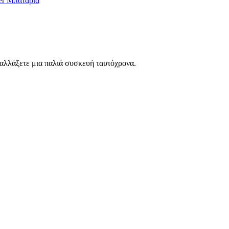
er Μπαταρία
ταλλάξετε μια παλιά συσκευή ταυτόχρονα.