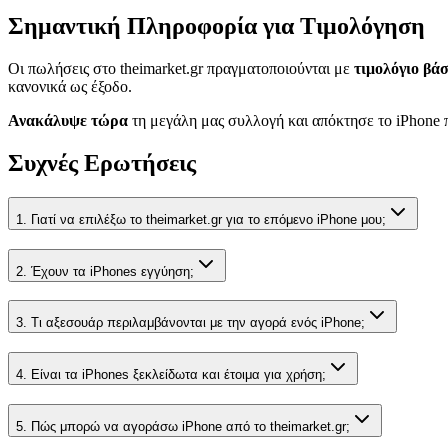
Σημαντική Πληροφορία για Τιμολόγηση
Οι πωλήσεις στο theimarket.gr πραγματοποιούνται με
τιμολόγιο βά
κανονικά ως έξοδο.
Ανακάλυψε τώρα
τη μεγάλη μας συλλογή και απόκτησε το iPhone π
Συχνές Ερωτήσεις
1. Γιατί να επιλέξω το theimarket.gr για το επόμενο iPhone μου;
2. Έχουν τα iPhones εγγύηση;
3. Τι αξεσουάρ περιλαμβάνονται με την αγορά ενός iPhone;
4. Είναι τα iPhones ξεκλείδωτα και έτοιμα για χρήση;
5. Πώς μπορώ να αγοράσω iPhone από το theimarket.gr;