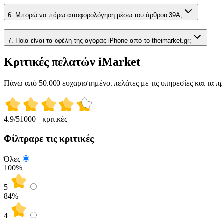
6. Μπορώ να πάρω αποφορολόγηση μέσω του άρθρου 39Α;
7. Ποια είναι τα οφέλη της αγοράς iPhone από το theimarket.gr;
Κριτικές πελατών iMarket
Πάνω από 50.000 ευχαριστημένοι πελάτες με τις υπηρεσίες και τα π
4.9
/5
1000+ κριτικές
Φίλτραρε τις κριτικές
Όλες
100%
5
84
%
4