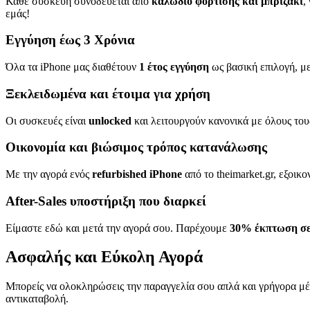
Κάθε συσκευή συνοδεύεται από
καλώδιο φόρτισης και μπριζάκι
,
εμάς!
Εγγύηση έως 3 Χρόνια
Όλα τα iPhone μας διαθέτουν
1 έτος εγγύηση
ως βασική επιλογή, με
Ξεκλειδωμένα και έτοιμα για χρήση
Οι συσκευές είναι
unlocked
και λειτουργούν κανονικά με όλους του
Οικονομία και βιώσιμος τρόπος κατανάλωσης
Με την αγορά ενός
refurbished iPhone
από το theimarket.gr, εξοικ
After-Sales υποστήριξη που διαρκεί
Είμαστε εδώ και μετά την αγορά σου. Παρέχουμε
30% έκπτωση σε 
Ασφαλής και Εύκολη Αγορά
Μπορείς να ολοκληρώσεις την παραγγελία σου απλά και γρήγορα μ
αντικαταβολή.