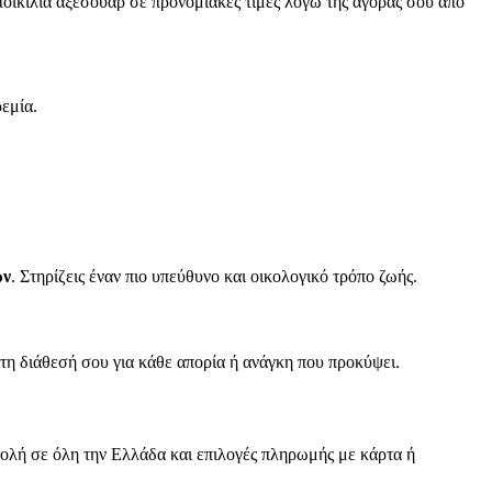
ποικιλία αξεσουάρ σε προνομιακές τιμές λόγω της αγοράς σου από
εμία.
ων
. Στηρίζεις έναν πιο υπεύθυνο και οικολογικό τρόπο ζωής.
στη διάθεσή σου για κάθε απορία ή ανάγκη που προκύψει.
λή σε όλη την Ελλάδα και επιλογές πληρωμής με κάρτα ή