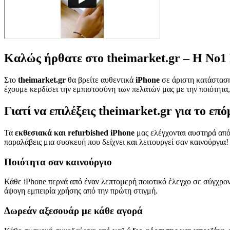
Καλώς ήρθατε στο theimarket.gr – Η Νο1 
Στο
theimarket.gr
θα βρείτε αυθεντικά
iPhone
σε άριστη κατάσταση
έχουμε κερδίσει την εμπιστοσύνη των πελατών μας με την ποιότητα, 
Γιατί να επιλέξεις theimarket.gr για το επ
Τα
εκθεσιακά και refurbished iPhone
μας ελέγχονται αυστηρά από
παραλάβεις μια συσκευή που δείχνει και λειτουργεί σαν καινούργια!
Ποιότητα σαν καινούργιο
Κάθε iPhone περνά από έναν λεπτομερή ποιοτικό έλεγχο σε σύγχρο
άψογη εμπειρία χρήσης από την πρώτη στιγμή.
Δωρεάν αξεσουάρ με κάθε αγορά